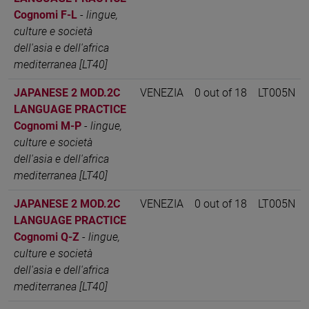
Cognomi F-L
-
lingue,
culture e società
dell'asia e dell'africa
mediterranea [LT40]
JAPANESE 2 MOD.2C
VENEZIA
0 out of 18
LT005N
LANGUAGE PRACTICE
Cognomi M-P
-
lingue,
culture e società
dell'asia e dell'africa
mediterranea [LT40]
JAPANESE 2 MOD.2C
VENEZIA
0 out of 18
LT005N
LANGUAGE PRACTICE
Cognomi Q-Z
-
lingue,
culture e società
dell'asia e dell'africa
mediterranea [LT40]