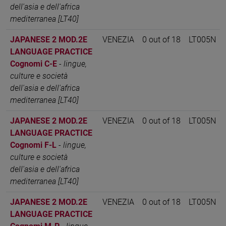
dell'asia e dell'africa
mediterranea [LT40]
JAPANESE 2 MOD.2E
VENEZIA
0 out of 18
LT005N
LANGUAGE PRACTICE
Cognomi C-E
-
lingue,
culture e società
dell'asia e dell'africa
mediterranea [LT40]
JAPANESE 2 MOD.2E
VENEZIA
0 out of 18
LT005N
LANGUAGE PRACTICE
Cognomi F-L
-
lingue,
culture e società
dell'asia e dell'africa
mediterranea [LT40]
JAPANESE 2 MOD.2E
VENEZIA
0 out of 18
LT005N
LANGUAGE PRACTICE