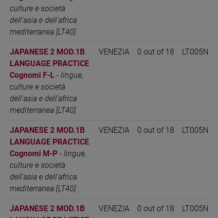
culture e società
dell'asia e dell'africa
mediterranea [LT40]
JAPANESE 2 MOD.1B
VENEZIA
0 out of 18
LT005N
LANGUAGE PRACTICE
Cognomi F-L
-
lingue,
culture e società
dell'asia e dell'africa
mediterranea [LT40]
JAPANESE 2 MOD.1B
VENEZIA
0 out of 18
LT005N
LANGUAGE PRACTICE
Cognomi M-P
-
lingue,
culture e società
dell'asia e dell'africa
mediterranea [LT40]
JAPANESE 2 MOD.1B
VENEZIA
0 out of 18
LT005N