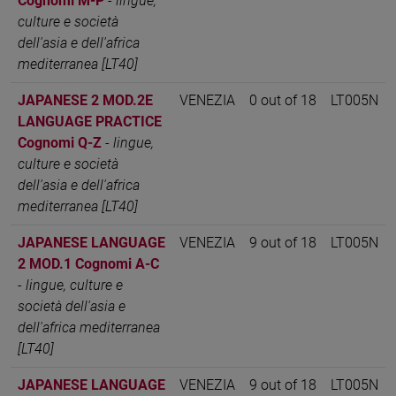
Cognomi M-P
-
lingue,
culture e società
dell'asia e dell'africa
mediterranea [LT40]
JAPANESE 2 MOD.2E
VENEZIA
0 out of 18
LT005N
LANGUAGE PRACTICE
Cognomi Q-Z
-
lingue,
culture e società
dell'asia e dell'africa
mediterranea [LT40]
JAPANESE LANGUAGE
VENEZIA
9 out of 18
LT005N
2 MOD.1 Cognomi A-C
-
lingue, culture e
società dell'asia e
dell'africa mediterranea
[LT40]
JAPANESE LANGUAGE
VENEZIA
9 out of 18
LT005N