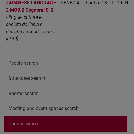
JAPANESE LANGUAGE
VENEZIA
9 out of 18
LT005N
2 MOD.2 Cognomi S-Z
-
lingue, culture e
società dell'asia e
dell'africa mediterranea
[LT40]
People search
Structures search
Rooms search
Meeting and event spaces search
Course search