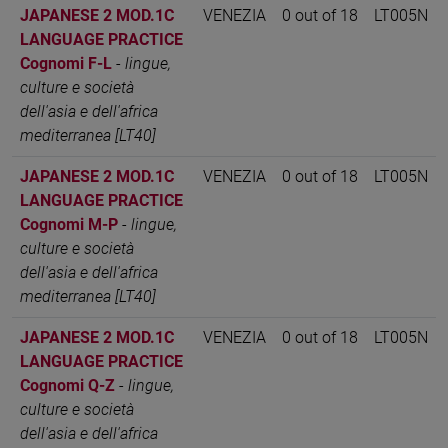
JAPANESE 2 MOD.1C
VENEZIA
0 out of 18
LT005N
LANGUAGE PRACTICE
Cognomi F-L
-
lingue,
culture e società
dell'asia e dell'africa
mediterranea [LT40]
JAPANESE 2 MOD.1C
VENEZIA
0 out of 18
LT005N
LANGUAGE PRACTICE
Cognomi M-P
-
lingue,
culture e società
dell'asia e dell'africa
mediterranea [LT40]
JAPANESE 2 MOD.1C
VENEZIA
0 out of 18
LT005N
LANGUAGE PRACTICE
Cognomi Q-Z
-
lingue,
culture e società
dell'asia e dell'africa