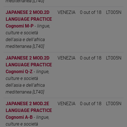
mediterranea [LT40]
JAPANESE 2 MOD.2D
VENEZIA
0 out of 18
LT005N
LANGUAGE PRACTICE
Cognomi M-P
-
lingue,
culture e società
dell'asia e dell'africa
mediterranea [LT40]
JAPANESE 2 MOD.2D
VENEZIA
0 out of 18
LT005N
LANGUAGE PRACTICE
Cognomi Q-Z
-
lingue,
culture e società
dell'asia e dell'africa
mediterranea [LT40]
JAPANESE 2 MOD.2E
VENEZIA
0 out of 18
LT005N
LANGUAGE PRACTICE
Cognomi A-B
-
lingue,
culture e società