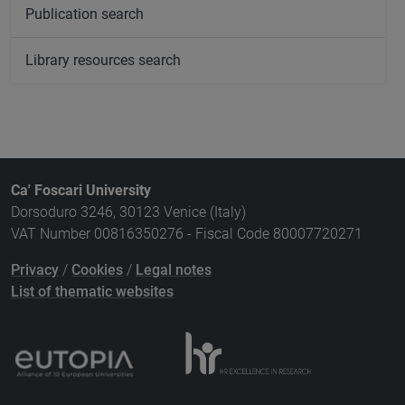
Publication search
Library resources search
Ca' Foscari University
Dorsoduro 3246, 30123 Venice (Italy)
VAT Number 00816350276 - Fiscal Code 80007720271
Privacy
/
Cookies
/
Legal notes
List of thematic websites