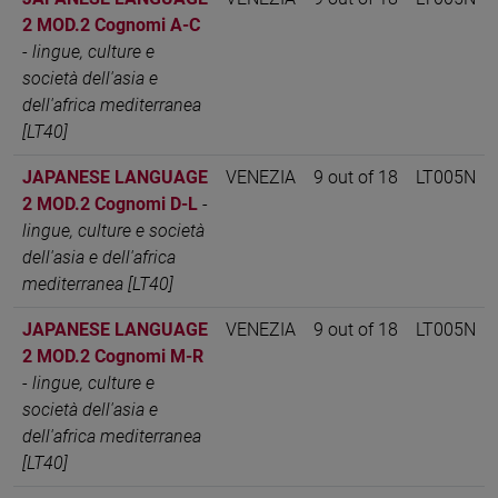
2 MOD.2 Cognomi A-C
-
lingue, culture e
società dell'asia e
dell'africa mediterranea
[LT40]
JAPANESE LANGUAGE
VENEZIA
9 out of 18
LT005N
2 MOD.2 Cognomi D-L
-
lingue, culture e società
dell'asia e dell'africa
mediterranea [LT40]
JAPANESE LANGUAGE
VENEZIA
9 out of 18
LT005N
2 MOD.2 Cognomi M-R
-
lingue, culture e
società dell'asia e
dell'africa mediterranea
[LT40]