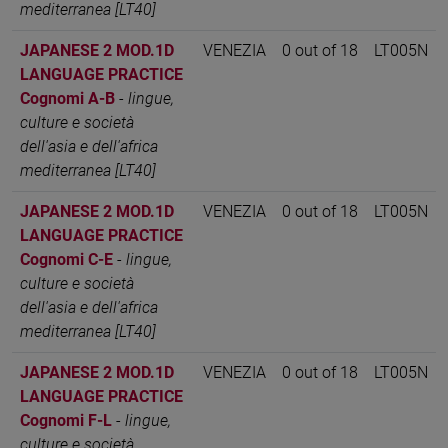
mediterranea [LT40]
JAPANESE 2 MOD.1D
VENEZIA
0 out of 18
LT005N
LANGUAGE PRACTICE
Cognomi A-B
-
lingue,
culture e società
dell'asia e dell'africa
mediterranea [LT40]
JAPANESE 2 MOD.1D
VENEZIA
0 out of 18
LT005N
LANGUAGE PRACTICE
Cognomi C-E
-
lingue,
culture e società
dell'asia e dell'africa
mediterranea [LT40]
JAPANESE 2 MOD.1D
VENEZIA
0 out of 18
LT005N
LANGUAGE PRACTICE
Cognomi F-L
-
lingue,
culture e società