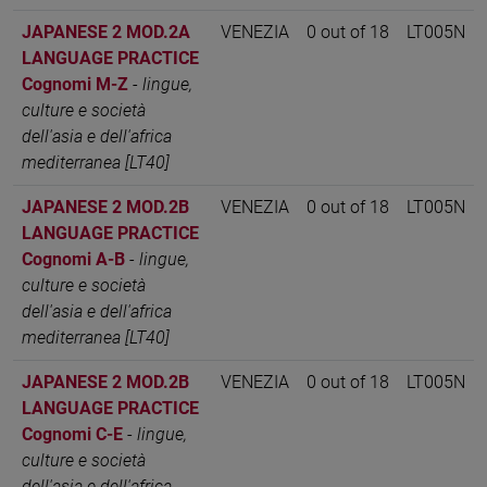
JAPANESE 2 MOD.2A
VENEZIA
0 out of 18
LT005N
LANGUAGE PRACTICE
Cognomi M-Z
-
lingue,
culture e società
dell'asia e dell'africa
mediterranea [LT40]
JAPANESE 2 MOD.2B
VENEZIA
0 out of 18
LT005N
LANGUAGE PRACTICE
Cognomi A-B
-
lingue,
culture e società
dell'asia e dell'africa
mediterranea [LT40]
JAPANESE 2 MOD.2B
VENEZIA
0 out of 18
LT005N
LANGUAGE PRACTICE
Cognomi C-E
-
lingue,
culture e società
dell'asia e dell'africa