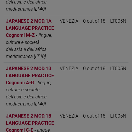
dell'asia e dell'africa
mediterranea [LT40]
JAPANESE 2 MOD.1A
VENEZIA
0 out of 18
LT005N
LANGUAGE PRACTICE
Cognomi M-Z
-
lingue,
culture e società
dell'asia e dell'africa
mediterranea [LT40]
JAPANESE 2 MOD.1B
VENEZIA
0 out of 18
LT005N
LANGUAGE PRACTICE
Cognomi A-B
-
lingue,
culture e società
dell'asia e dell'africa
mediterranea [LT40]
JAPANESE 2 MOD.1B
VENEZIA
0 out of 18
LT005N
LANGUAGE PRACTICE
Cognomi C-E
-
lingue,