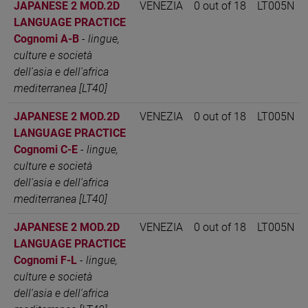
JAPANESE 2 MOD.2D
VENEZIA
0 out of 18
LT005N
LANGUAGE PRACTICE
Cognomi A-B
-
lingue,
culture e società
dell'asia e dell'africa
mediterranea [LT40]
JAPANESE 2 MOD.2D
VENEZIA
0 out of 18
LT005N
LANGUAGE PRACTICE
Cognomi C-E
-
lingue,
culture e società
dell'asia e dell'africa
mediterranea [LT40]
JAPANESE 2 MOD.2D
VENEZIA
0 out of 18
LT005N
LANGUAGE PRACTICE
Cognomi F-L
-
lingue,
culture e società
dell'asia e dell'africa