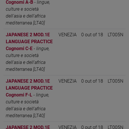
Cognomi A-B
-
lingue,
culture e società
dell'asia e dell'africa
mediterranea [LT40]
JAPANESE 2 MOD.1E
VENEZIA
0 out of 18
LT005N
LANGUAGE PRACTICE
Cognomi C-E
-
lingue,
culture e società
dell'asia e dell'africa
mediterranea [LT40]
JAPANESE 2 MOD.1E
VENEZIA
0 out of 18
LT005N
LANGUAGE PRACTICE
Cognomi F-L
-
lingue,
culture e società
dell'asia e dell'africa
mediterranea [LT40]
JAPANESE 2 MOD.1E
VENEZIA
0 out of 18
LT005N