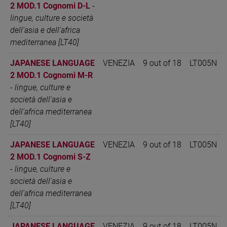
2 MOD.1 Cognomi D-L
-
lingue, culture e società
dell'asia e dell'africa
mediterranea [LT40]
JAPANESE LANGUAGE
VENEZIA
9 out of 18
LT005N
2 MOD.1 Cognomi M-R
-
lingue, culture e
società dell'asia e
dell'africa mediterranea
[LT40]
JAPANESE LANGUAGE
VENEZIA
9 out of 18
LT005N
2 MOD.1 Cognomi S-Z
-
lingue, culture e
società dell'asia e
dell'africa mediterranea
[LT40]
JAPANESE LANGUAGE
VENEZIA
9 out of 18
LT005N