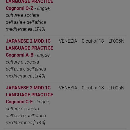
LANGUAGE PRACTICE
Cognomi Q-Z
-
lingue,
culture e società
dell'asia e dell'africa
mediterranea [LT40]
JAPANESE 2 MOD.1C
VENEZIA
0 out of 18
LT005N
LANGUAGE PRACTICE
Cognomi A-B
-
lingue,
culture e società
dell'asia e dell'africa
mediterranea [LT40]
JAPANESE 2 MOD.1C
VENEZIA
0 out of 18
LT005N
LANGUAGE PRACTICE
Cognomi C-E
-
lingue,
culture e società
dell'asia e dell'africa
mediterranea [LT40]