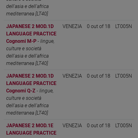
dell'asia e dell'africa
mediterranea [LT40]
JAPANESE 2 MOD.1D
VENEZIA
0 out of 18
LT005N
LANGUAGE PRACTICE
Cognomi M-P
-
lingue,
culture e società
dell'asia e dell'africa
mediterranea [LT40]
JAPANESE 2 MOD.1D
VENEZIA
0 out of 18
LT005N
LANGUAGE PRACTICE
Cognomi Q-Z
-
lingue,
culture e società
dell'asia e dell'africa
mediterranea [LT40]
JAPANESE 2 MOD.1E
VENEZIA
0 out of 18
LT005N
LANGUAGE PRACTICE