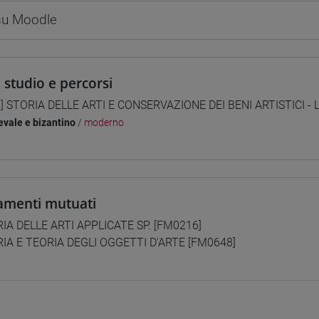
 su Moodle
i studio e percorsi
] STORIA DELLE ARTI E CONSERVAZIONE DEI BENI ARTISTICI - L
vale e bizantino
/
moderno
amenti mutuati
IA DELLE ARTI APPLICATE SP. [FM0216]
IA E TEORIA DEGLI OGGETTI D'ARTE [FM0648]