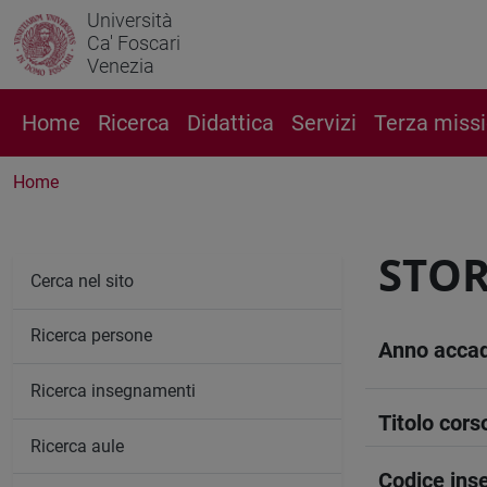
Università
Ca' Foscari
Venezia
Home
Ricerca
Didattica
Servizi
Terza miss
Home
STOR
Cerca nel sito
Ricerca persone
Anno acca
Ricerca insegnamenti
Titolo cors
Ricerca aule
Codice in