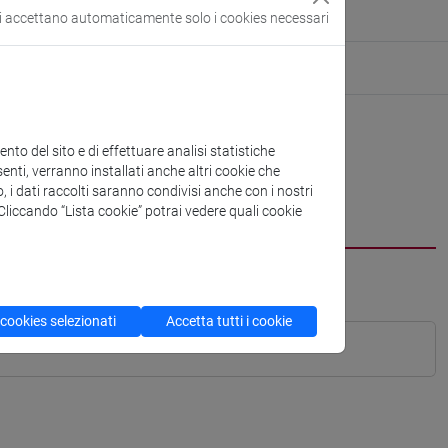
si accettano automaticamente solo i cookies necessari
to del sito e di effettuare analisi statistiche
enti, verranno installati anche altri cookie che
o, i dati raccolti saranno condivisi anche con i nostri
. Cliccando “Lista cookie” potrai vedere quali cookie
 cookies selezionati
Accetta tutti i cookie