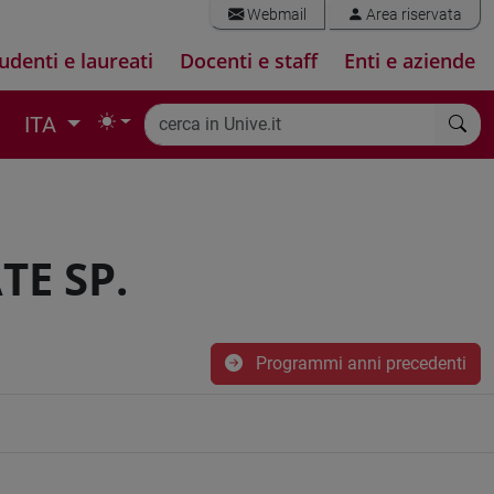
Webmail
Area riservata
udenti e laureati
Docenti e staff
Enti e aziende
ITA
TE SP.
Programmi anni precedenti