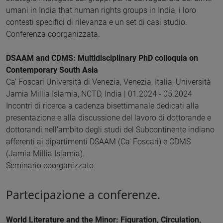
umani in India that human rights groups in India, i loro
contesti specifici di rilevanza e un set di casi studio.
Conferenza coorganizzata.
DSAAM and CDMS: Multidisciplinary PhD colloquia on
Contemporary South Asia
Ca’ Foscari Università di Venezia, Venezia, Italia; Università
Jamia Millia Islamia, NCTD, India | 01.2024 - 05.2024
Incontri di ricerca a cadenza bisettimanale dedicati alla
presentazione e alla discussione del lavoro di dottorande e
dottorandi nell'ambito degli studi del Subcontinente indiano
afferenti ai dipartimenti DSAAM (Ca' Foscari) e CDMS
(Jamia Millia Islamia).
Seminario coorganizzato.
Partecipazione a conferenze.
World Literature and the Minor: Figuration, Circulation,