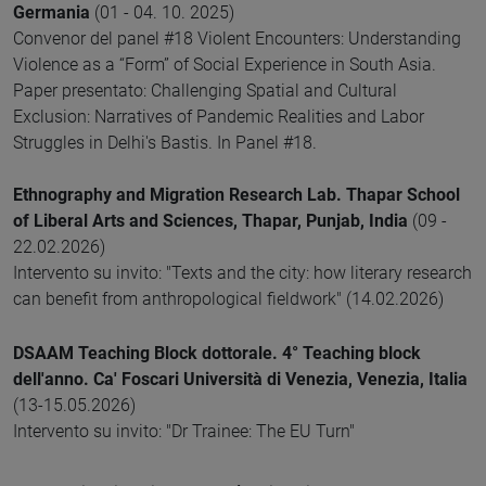
Germania
(01 - 04. 10. 2025)
Convenor del panel #18 Violent Encounters: Understanding
Violence as a “Form” of Social Experience in South Asia.
Paper presentato: Challenging Spatial and Cultural
Exclusion: Narratives of Pandemic Realities and Labor
Struggles in Delhi's Bastis. In Panel #18.
Ethnography and Migration Research Lab. Thapar School
of Liberal Arts and Sciences, Thapar, Punjab, India
(09 -
22.02.2026)
Intervento su invito: "Texts and the city: how literary research
can benefit from anthropological fieldwork" (14.02.2026)
DSAAM Teaching Block dottorale. 4° Teaching block
dell'anno. Ca' Foscari Università di Venezia, Venezia, Italia
(13-15.05.2026)
Intervento su invito: "Dr Trainee: The EU Turn"