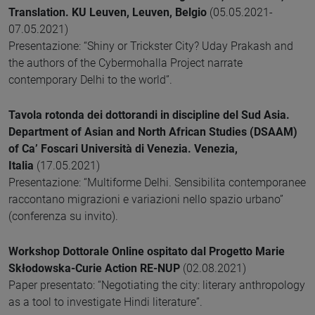
Translation. KU Leuven, Leuven, Belgio
(05.05.2021-
07.05.2021)
Presentazione: “Shiny or Trickster City? Uday Prakash and
the authors of the Cybermohalla Project narrate
contemporary Delhi to the world”.
Tavola rotonda dei dottorandi in discipline del Sud Asia.
Department of Asian and North African Studies (DSAAM)
of Ca’ Foscari Università di Venezia. Venezia,
Italia
(17.05.2021)
Presentazione: “Multiforme Delhi. Sensibilita contemporanee
raccontano migrazioni e variazioni nello spazio urbano”
(conferenza su invito).
Workshop Dottorale Online ospitato dal Progetto Marie
Skłodowska-Curie Action RE-NUP
(02.08.2021)
Paper presentato: “Negotiating the city: literary anthropology
as a tool to investigate Hindi literature”.