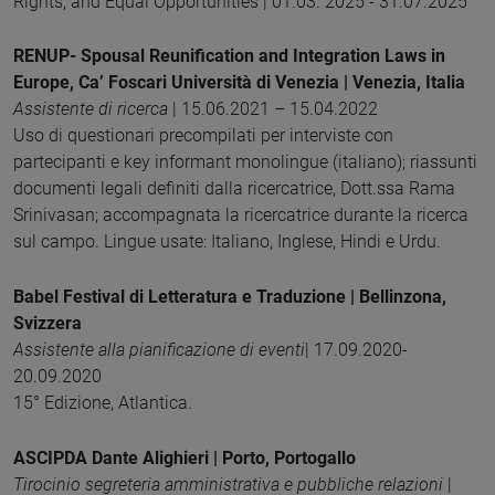
Rights, and Equal Opportunities | 01.03. 2025 - 31.07.2025
RENUP- Spousal Reunification and Integration Laws in
Europe, Ca’ Foscari Università di Venezia | Venezia, Italia
Assistente di ricerca
| 15.06.2021 – 15.04.2022
Uso di questionari precompilati per interviste con
partecipanti e key informant monolingue (italiano); riassunti
documenti legali definiti dalla ricercatrice, Dott.ssa Rama
Srinivasan; accompagnata la ricercatrice durante la ricerca
sul campo. Lingue usate: Italiano, Inglese, Hindi e Urdu.
Babel Festival di Letteratura e Traduzione | Bellinzona,
Svizzera
Assistente alla pianificazione di eventi
| 17.09.2020-
20.09.2020
15° Edizione, Atlantica.
ASCIPDA Dante Alighieri | Porto, Portogallo
Tirocinio segreteria amministrativa e pubbliche relazioni
|