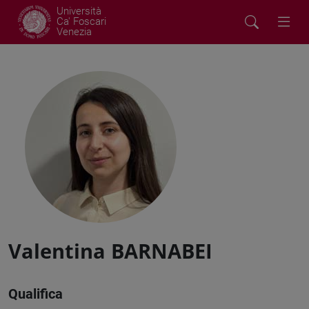
Università
Ca' Foscari
Venezia
Valentina BARNABEI
Qualifica