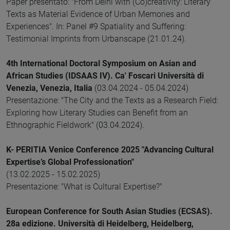
Paper presentato: "From Delhi with (Co)creativity: Literary
Texts as Material Evidence of Urban Memories and
Experiences". In: Panel #9 Spatiality and Suffering:
Testimonial Imprints from Urbanscape (21.01.24).
4th International Doctoral Symposium on Asian and
African Studies (IDSAAS IV). Ca' Foscari Università di
Venezia, Venezia, Italia
(03.04.2024 - 05.04.2024)
Presentazione: "The City and the Texts as a Research Field:
Exploring how Literary Studies can Benefit from an
Ethnographic Fieldwork" (03.04.2024).
K- PERITIA Venice Conference 2025 "Advancing Cultural
Expertise’s Global Professionation"
(13.02.2025 - 15.02.2025)
Presentazione: "What is Cultural Expertise?"
European Conference for South Asian Studies (ECSAS).
28a edizione. Università di Heidelberg, Heidelberg,