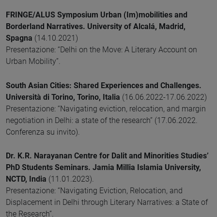
FRINGE/ALUS Symposium Urban (Im)mobilities and
Borderland Narratives. University of Alcalá, Madrid,
Spagna
(14.10.2021)
Presentazione: “Delhi on the Move: A Literary Account on
Urban Mobility”.
South Asian Cities: Shared Experiences and Challenges.
Università di Torino, Torino, Italia
(16.06.2022-17.06.2022)
Presentazione: “Navigating eviction, relocation, and margin
negotiation in Delhi: a state of the research” (17.06.2022.
Conferenza su invito).
Dr. K.R. Narayanan Centre for Dalit and Minorities Studies’
PhD Students Seminars. Jamia Millia Islamia University,
NCTD, India
(11.01.2023).
Presentazione: “Navigating Eviction, Relocation, and
Displacement in Delhi through Literary Narratives: a State of
the Research”.