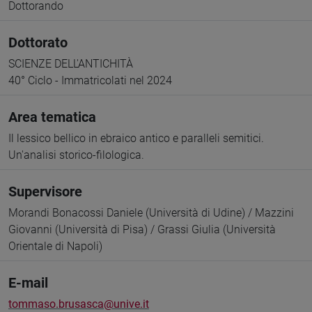
Dottorando
Dottorato
SCIENZE DELL'ANTICHITÀ
40° Ciclo - Immatricolati nel 2024
Area tematica
Il lessico bellico in ebraico antico e paralleli semitici.
Un'analisi storico-filologica.
Supervisore
Morandi Bonacossi Daniele (Università di Udine) / Mazzini
Giovanni (Università di Pisa) / Grassi Giulia (Università
Orientale di Napoli)
E-mail
tommaso.brusasca@unive.it