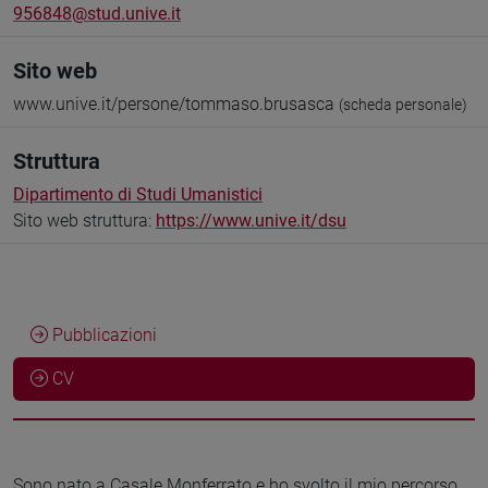
956848@stud.unive.it
Sito web
www.unive.it/persone/tommaso.brusasca
(scheda personale)
Struttura
Dipartimento di Studi Umanistici
Sito web struttura:
https://www.unive.it/dsu
Pubblicazioni
CV
Sono nato a Casale Monferrato e ho svolto il mio percorso