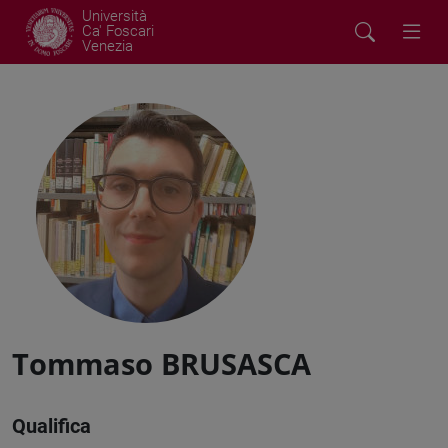
Università
Ca' Foscari
Venezia
Tommaso BRUSASCA
Qualifica