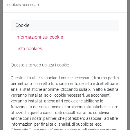
Sito web
cookies necessari
www.unive.it/persone/rita.lamanna
(scheda personale)
Cookie
Struttura
Informazioni sui cookie
Dipartimento di Economia
Sito web struttura:
https://www.unive.it/dip.economia
Lista cookies
Questo sito web utilizza i cookie
Pubblicazioni
Questo sito utilizza cookie. I cookie necessari (di prima parte)
permettono il corretto funzionamento del sito e di effettuare
CV
analisi statistiche anonime. Cliccando sulla X in alto a destra
verranno installati solo i cookie necessari. Se acconsenti,
verranno installati anche altri cookie che abilitano le
funzionalità dei social media e forniscono statistiche sul loro
utilizzo. In questo caso, i dati raccolti saranno condivisi
anche con i nostri partner, che potrebbero associarli ad altre
informazioni per finalità di analisi, di pubblicità, ecc.