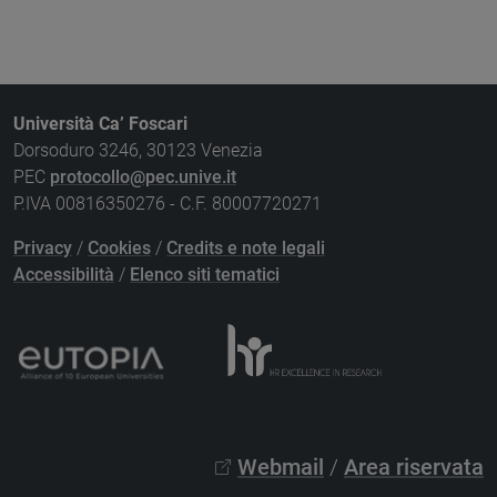
Università Ca’ Foscari
Dorsoduro 3246, 30123 Venezia
PEC
protocollo@pec.unive.it
P.IVA 00816350276 - C.F. 80007720271
Privacy
/
Cookies
/
Credits e note legali
Accessibilità
/
Elenco siti tematici
Webmail
/
Area riservata