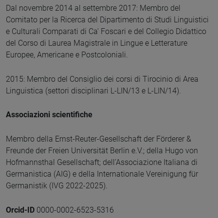
Dal novembre 2014 al settembre 2017: Membro del
Comitato per la Ricerca del Dipartimento di Studi Linguistici
e Culturali Comparati di Ca' Foscari e del Collegio Didattico
del Corso di Laurea Magistrale in Lingue e Letterature
Europee, Americane e Postcoloniali.
2015: Membro del Consiglio dei corsi di Tirocinio di Area
Linguistica (settori disciplinari L-LIN/13 e L-LIN/14).
Associazioni scientifiche
Membro della Ernst-Reuter-Gesellschaft der Förderer &
Freunde der Freien Universität Berlin e.V.; della Hugo von
Hofmannsthal Gesellschaft; dell’Associazione Italiana di
Germanistica (AIG) e della Internationale Vereinigung für
Germanistik (IVG 2022-2025).
Orcid-ID
0000-0002-6523-5316