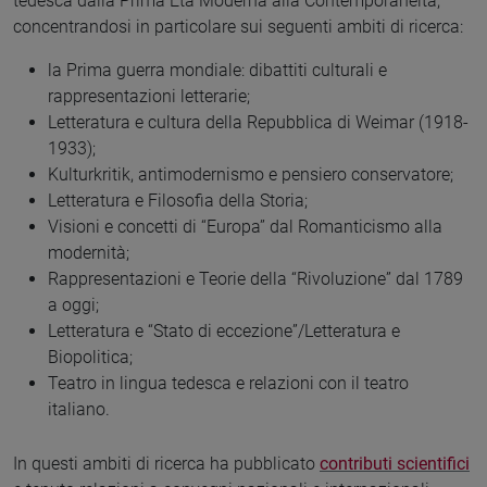
tedesca dalla Prima Età Moderna alla Contemporaneità,
concentrandosi in particolare sui seguenti ambiti di ricerca:
la Prima guerra mondiale: dibattiti culturali e
rappresentazioni letterarie;
Letteratura e cultura della Repubblica di Weimar (1918-
1933);
Kulturkritik, antimodernismo e pensiero conservatore;
Letteratura e Filosofia della Storia;
Visioni e concetti di “Europa” dal Romanticismo alla
modernità;
Rappresentazioni e Teorie della “Rivoluzione” dal 1789
a oggi;
Letteratura e “Stato di eccezione”/Letteratura e
Biopolitica;
Teatro in lingua tedesca e relazioni con il teatro
italiano.
In questi ambiti di ricerca ha pubblicato
contributi scientifici