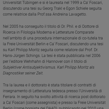
Universität Tübingen e si è laureata nel 1999 a Ca’ Foscari,
discutendo una tesi su Georg Trakl e Egon Schiele seguita
come relatrice dalla Prof.ssa Andreina Lavagetto.
Nel 2005 ha conseguito il titolo di Dr. Phil. e di Dottore di
Ricerca in Filologia Moderna e Letterature Comparate
nell'ambito di una procedura internazionale di co-tutela tra
la Freie Universität Berlin e Ca’ Foscari, discutendo una tesi
su Karl Philipp Moritz seguita come relatore dal Prof. Dr.
Hans-Jürgen Schings. La tesi è stata pubblicata nel 2006
per l'editore Wehrhahn di Hannover con il titolo di
Subjektiver Antisubjektivismus. Karl Philipp Moritz als
Diagnostiker seiner Zeit.
Tra la laurea e il dottorato è stata titolare di contratti di
insegnamento di Letteratura tedesca presso l'Università di
Ferrara. In seguito ha svolto attività di ricerca post dottorato
a Ca’ Foscari (come assegnista) e presso la Freie Universität
Berlin (come borsista del DAAD), pubblicando nel 2010 una