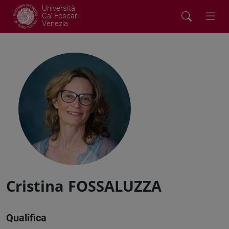
Università
Ca' Foscari
Venezia
Cristina FOSSALUZZA
Qualifica