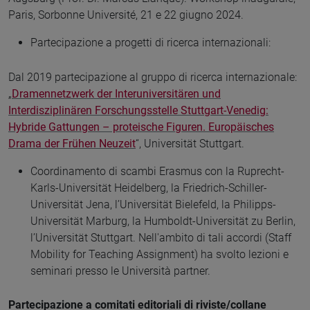
Paris, Sorbonne Université, 21 e 22 giugno 2024.
Partecipazione a progetti di ricerca internazionali:
Dal 2019 partecipazione al gruppo di ricerca internazionale:
„
Dramennetzwerk der Interuniversitären und
Interdisziplinären Forschungsstelle Stuttgart-Venedig:
Hybride Gattungen – proteische Figuren. Europäisches
Drama der Frühen Neuzeit
“, Universität Stuttgart.
Coordinamento di scambi Erasmus con la Ruprecht-
Karls-Universität Heidelberg, la Friedrich-Schiller-
Universität Jena, l’Universität Bielefeld, la Philipps-
Universität Marburg, la Humboldt-Universität zu Berlin,
l’Universität Stuttgart. Nell'ambito di tali accordi (Staff
Mobility for Teaching Assignment) ha svolto lezioni e
seminari presso le Università partner.
Partecipazione a comitati editoriali di riviste/collane