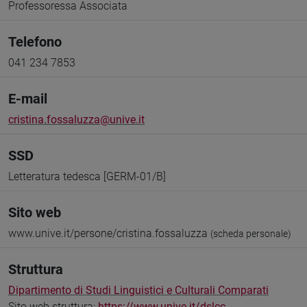
Professoressa Associata
Telefono
041 234 7853
E-mail
cristina.fossaluzza@unive.it
SSD
Letteratura tedesca [GERM-01/B]
Sito web
www.unive.it/persone/cristina.fossaluzza
(scheda personale)
Struttura
Dipartimento di Studi Linguistici e Culturali Comparati
Sito web struttura:
https://www.unive.it/dslcc