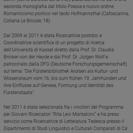
seconda monografia dal titolo
Poesia e nuovo ordine.
Romanticismo politico nel tardo Hofmannsthal
(Cafoscarina,
Collana Le Bricole; 18).
Dal 2009 al 2011 è stata Ricercatrice postdoc e
Coordinatrice scientifica di un progetto di ricerca
dell'Università di Kassel diretto dalla Prof. Dr. Claudia
Brinker-von der Heyde e dal Prof. Dr. Jürgen Wolf e
patrocinato dalla DFG (Deutsche Forschungsgemeinschaft)
sul tema: “Die Fürstenbibliothek Arolsen als Kultur- und
Wissensraum vom 16. bis zum frühen 19. Jahrhundert und
ihre Einflüsse auf Genese, Formung und Identität des
Fürstenstaats”.
Nel 2011 è stata selezionata fra i vincitori del Programma
per Giovani Ricercatori “Rita Levi Montalcini” e ha preso
servizio come Ricercatrice di Letteratura Tedesca presso il
Dipartimento di Studi Linguistici e Culturali Comparati di Ca'