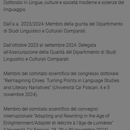
Dottorato in Lingue, culture e società moderne e scienze del
linguaggio.
Dall’a.a. 2023/2024: Membro della giunta del Dipartimento
di Studi Linguistici e Culturali Comparati.
Dall'ottobre 2023 al settembre 2024: Delegata
all’Assicurazione della Qualità del Dipartimento di Studi
Linguistici e Culturali Comparati.
Membro del comitato scientifico del congresso dottorale
“Reimagining Crises. Turning Points in Language Studies
and Literary Narratives” (Università Ca’ Foscari, 4 e 5
novembre 2024).
Membro del comitato scientifico del convegno
internazionale “Adapting and Rewriting in the Age of
Enlightenment/Adapter et réécrire à l’âge de Lumières”
(Università Ca’ Foscari, 28, 29 e 30 novembre 2024).