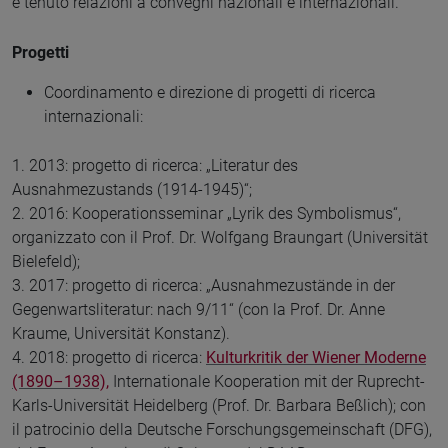
e tenuto relazioni a convegni nazionali e internazionali.
Progetti
Coordinamento e direzione di progetti di ricerca
internazionali:
1. 2013: progetto di ricerca: „Literatur des
Ausnahmezustands (1914-1945)“;
2. 2016: Kooperationsseminar „Lyrik des Symbolismus“,
organizzato con il Prof. Dr. Wolfgang Braungart (Universität
Bielefeld);
3. 2017: progetto di ricerca: „Ausnahmezustände in der
Gegenwartsliteratur: nach 9/11“ (con la Prof. Dr. Anne
Kraume, Universität Konstanz).
4. 2018: progetto di ricerca:
Kulturkritik der Wiener Moderne
(1890–1938),
Internationale Kooperation mit der Ruprecht-
Karls-Universität Heidelberg (Prof. Dr. Barbara Beßlich); con
il patrocinio della Deutsche Forschungsgemeinschaft (DFG),