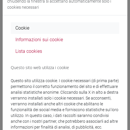
chiudendo la finestra si accettano automaticamente solo i
cookies necessari
Cerca nel sito
Cookie
Ricerca persone
Informazioni sui cookie
Lista cookies
Ricerca insegnamenti
Questo sito web utilizza i cookie
Ricerca aule
Questo sito utilizza cookie. I cookie necessari (di prima parte)
Ricerca sedi
permettono il corretto funzionamento del sito e di effettuare
analisi statistiche anonime. Cliccando sulla X in alto a destra
Ricerca strutture
verranno installati solo i cookie necessari. Se acconsenti,
verranno installati anche altri cookie che abilitano le
funzionalità dei social media e forniscono statistiche sul loro
Ricerca pubblicazioni
utilizzo. In questo caso, i dati raccolti saranno condivisi
anche con i nostri partner, che potrebbero associarli ad altre
Ricerca risorse bibliografiche
informazioni per finalità di analisi, di pubblicità, ecc.