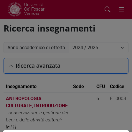
Università
Ca' Foscari
Venezia
Ricerca insegnamenti
Anno accademico di offerta
Ricerca avanzata
Insegnamento
Sede
CFU
Codice
ANTROPOLOGIA
6
FT0003
CULTURALE, INTRODUZIONE
-
conservazione e gestione dei
beni e delle attività culturali
[FT1]