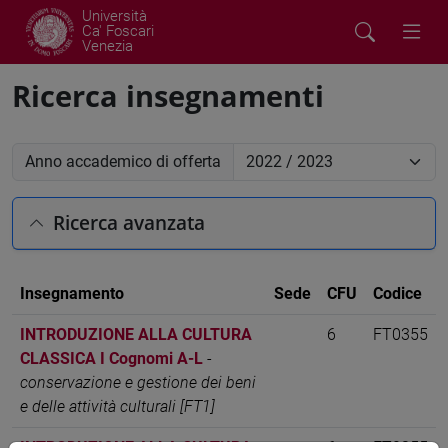
Università
Ca' Foscari
Venezia
Ricerca insegnamenti
Anno accademico di offerta
Ricerca avanzata
Insegnamento
Sede
CFU
Codice
INTRODUZIONE ALLA CULTURA
6
FT0355
CLASSICA I Cognomi A-L
-
conservazione e gestione dei beni
e delle attività culturali [FT1]
INTRODUZIONE ALLA CULTURA
6
FT0355