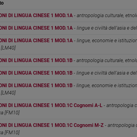
to
ONI DI LINGUA CINESE 1 MOD.1A
-
antropologia culturale, etnol
ONI DI LINGUA CINESE 1 MOD.1A
-
lingue e civiltà dell'asia e d
ONI DI LINGUA CINESE 1 MOD.1A
-
lingue, economie e istituzioni
 [LM40]
ONI DI LINGUA CINESE 1 MOD.1B
-
antropologia culturale, etnol
ONI DI LINGUA CINESE 1 MOD.1B
-
lingue e civiltà dell'asia e d
ONI DI LINGUA CINESE 1 MOD.1B
-
lingue, economie e istituzioni
 [LM40]
ONI DI LINGUA CINESE 1 MOD.1C Cognomi A-L
-
antropologia c
ica [FM10]
ONI DI LINGUA CINESE 1 MOD.1C Cognomi M-Z
-
antropologia c
ica [FM10]