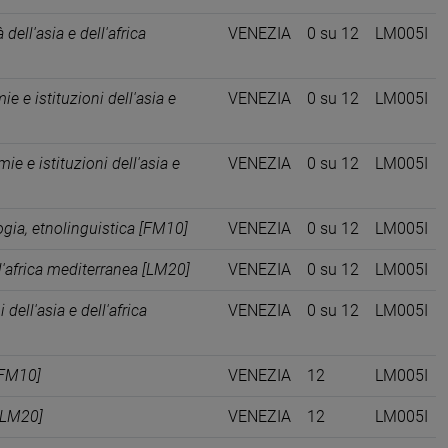
à dell'asia e dell'africa
VENEZIA
0 su 12
LM005I
e e istituzioni dell'asia e
VENEZIA
0 su 12
LM005I
ie e istituzioni dell'asia e
VENEZIA
0 su 12
LM005I
ogia, etnolinguistica [FM10]
VENEZIA
0 su 12
LM005I
ell'africa mediterranea [LM20]
VENEZIA
0 su 12
LM005I
dell'asia e dell'africa
VENEZIA
0 su 12
LM005I
 [FM10]
VENEZIA
12
LM005I
 [LM20]
VENEZIA
12
LM005I