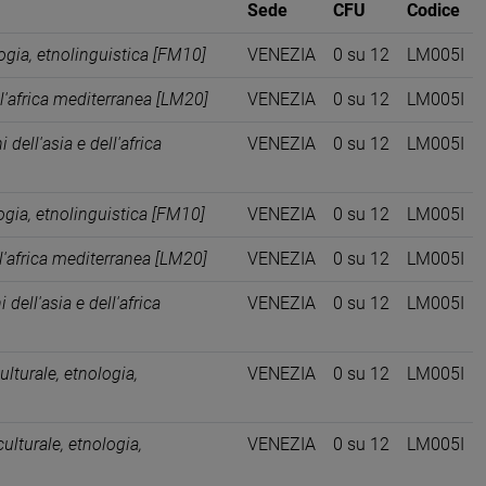
Sede
CFU
Codice
ogia, etnolinguistica [FM10]
VENEZIA
0 su 12
LM005I
ell'africa mediterranea [LM20]
VENEZIA
0 su 12
LM005I
 dell'asia e dell'africa
VENEZIA
0 su 12
LM005I
ogia, etnolinguistica [FM10]
VENEZIA
0 su 12
LM005I
ell'africa mediterranea [LM20]
VENEZIA
0 su 12
LM005I
 dell'asia e dell'africa
VENEZIA
0 su 12
LM005I
ulturale, etnologia,
VENEZIA
0 su 12
LM005I
ulturale, etnologia,
VENEZIA
0 su 12
LM005I