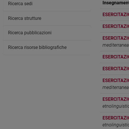
Insegnamen
Ricerca sedi
ESERCITAZI
Ricerca strutture
ESERCITAZI
Ricerca pubblicazioni
ESERCITAZI
mediterranea
Ricerca risorse bibliografiche
ESERCITAZI
ESERCITAZI
ESERCITAZI
mediterranea
ESERCITAZI
etnolinguist
ESERCITAZI
etnolinguist