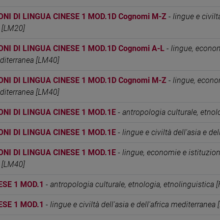
ONI DI LINGUA CINESE 1 MOD.1D Cognomi M-Z
-
lingue e civilt
 [LM20]
ONI DI LINGUA CINESE 1 MOD.1D Cognomi A-L
-
lingue, economi
editerranea [LM40]
ONI DI LINGUA CINESE 1 MOD.1D Cognomi M-Z
-
lingue, econom
editerranea [LM40]
ONI DI LINGUA CINESE 1 MOD.1E
-
antropologia culturale, etnol
ONI DI LINGUA CINESE 1 MOD.1E
-
lingue e civiltà dell'asia e d
ONI DI LINGUA CINESE 1 MOD.1E
-
lingue, economie e istituzioni 
 [LM40]
ESE 1 MOD.1
-
antropologia culturale, etnologia, etnolinguistica
ESE 1 MOD.1
-
lingue e civiltà dell'asia e dell'africa mediterranea