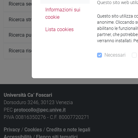
Questo sito web utili
Insegnamen
Ricerca sedi
Informazioni sui
ISLAMOLOG
Questo sito utilizza c
cookie
Ricerca strutture
anonime. Cliccando sul
ISLAMOLOG
abilitano le funzionali
Lista cookies
partner, che potrebber
Ricerca pubblicazioni
verranno installati. P
Ricerca risorse bibliografiche
Necessari
Università Ca’ Foscari
Dorsoduro 3246, 30123 Venezia
PEC
protocollo@pec.unive.it
P.IVA 00816350276 - C.F. 80007720271
Privacy
/
Cookies
/
Credits e note legali
Accessibilità
/
Elenco siti tematici