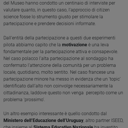
del Museo hanno condotto un centinaio di interviste per
valutare quanto, in questo caso, l’approccio di citizen
science fosse lo strumento giusto per stimolare la
partecipazione e prendere decisioni informate.
Dall’entità della partecipazione a questi due esperimenti
pilota abbiamo capito che la
motivazione
è una leva
fondamentale per la partecipazione attiva e consapevole.
Nel caso polacco l’alta partecipazione al sondaggio ha
confermato l’attenzione della comunità per un problema
locale, quotidiano, molto sentito. Nel caso francese una
partecipazione minore ha messo in evidenza che un ‘topic’
identificato dall’alto non coinvolge necessariamente la
cittadinanza, laddove questo non venga percepito come un
problema ‘prossimo’.
Un altro esempio interessante è quello condotto dal
Ministero dell’Educazione dell’Uruguay
, altro partner ISEED,
che insieme al
Sistema Educativo Nazionale
ha investito