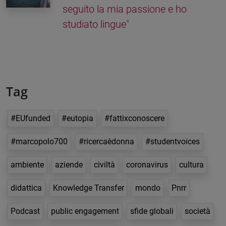
seguito la mia passione e ho
studiato lingue"
Tag
#EUfunded
#eutopia
#fattixconoscere
#marcopolo700
#ricercaèdonna
#studentvoices
ambiente
aziende
civiltà
coronavirus
cultura
didattica
Knowledge Transfer
mondo
Pnrr
Podcast
public engagement
sfide globali
società