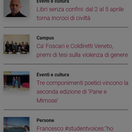
Eventi e cultura
Libri senza confini: dal 2 al 5 aprile
torna Incroci di civiltà
Campus
Ca' Foscari e Coldiretti Veneto,
premi di tesi sulla violenza di genere
Eventi e cultura
Tre componimenti poetici vincono la
seconda edizione di ‘Pane e
Mimose’
Persone
Francesco #studentvoices:"ho