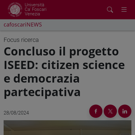
Università
Ca' Foscari
Venezia
cafoscariNEWS
Focus ricerca
Concluso il progetto
ISEED: citizen science
e democrazia
partecipativa
28/08/2024