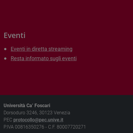
Eventi
Eventi in diretta streaming
Resta informato sugli eventi
Università Ca’ Foscari
Dorsoduro 3246, 30123 Venezia
PEC
protocollo@pec.unive.it
P.IVA 00816350276 - C.F. 80007720271