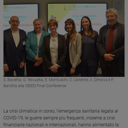
S. Bavetta, G. Revuelta, E. Montuschi, C. Llorente, A. Dimova e P.
Barotta alla ISEED Final Conference
La crisi climatica in corso, l’emergenza sanitaria legata al
COVID-19, le guerre sempre più frequenti, insieme a crisi
finanziarie nazionali e internazionali, hanno alimentato la