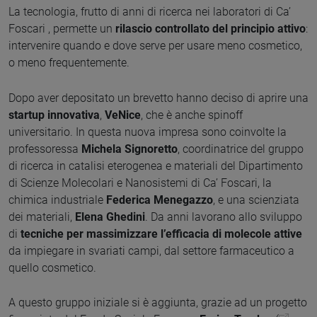
La tecnologia, frutto di anni di ricerca nei laboratori di Ca’
Foscari , permette un
rilascio controllato del principio attivo
:
intervenire quando e dove serve per usare meno cosmetico,
o meno frequentemente.
Dopo aver depositato un brevetto hanno deciso di aprire una
startup innovativa
,
VeNice
, che è anche spinoff
universitario. In questa nuova impresa sono coinvolte la
professoressa
Michela Signoretto
, coordinatrice del gruppo
di ricerca in catalisi eterogenea e materiali del Dipartimento
di Scienze Molecolari e Nanosistemi di Ca’ Foscari, la
chimica industriale
Federica Menegazzo
, e una scienziata
dei materiali,
Elena Ghedini
. Da anni lavorano allo sviluppo
di
tecniche per massimizzare l’efficacia di molecole attive
da impiegare in svariati campi, dal settore farmaceutico a
quello cosmetico.
A questo gruppo iniziale si è aggiunta, grazie ad un progetto