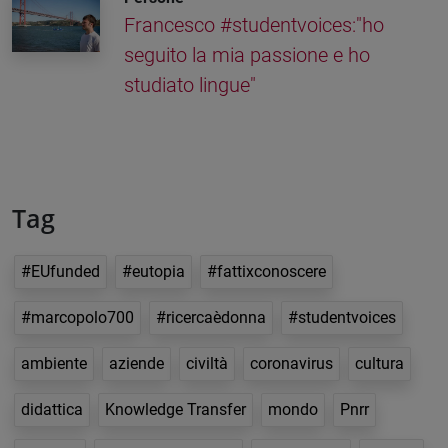
Francesco #studentvoices:"ho
seguito la mia passione e ho
studiato lingue"
Tag
#EUfunded
#eutopia
#fattixconoscere
#marcopolo700
#ricercaèdonna
#studentvoices
ambiente
aziende
civiltà
coronavirus
cultura
didattica
Knowledge Transfer
mondo
Pnrr