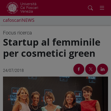
Università
Ca' Foscari
Venezia
cafoscariNEWS
Focus ricerca
Startup al femminile
per cosmetici green
24/07/2018