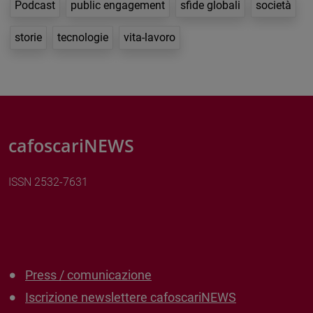
Podcast
public engagement
sfide globali
società
storie
tecnologie
vita-lavoro
cafoscariNEWS
ISSN 2532-7631
Press / comunicazione
Iscrizione newslettere cafoscariNEWS