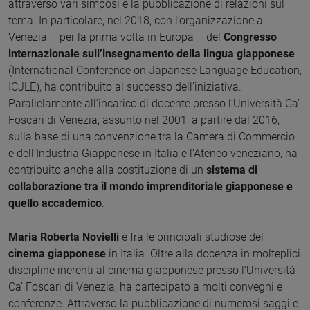
attraverso vari simposi e la pubblicazione di relazioni sul
tema. In particolare, nel 2018, con l’organizzazione a
Venezia – per la prima volta in Europa – del
Congresso
internazionale sull’insegnamento della lingua giapponese
(International Conference on Japanese Language Education,
ICJLE), ha contribuito al successo dell’iniziativa.
Parallelamente all’incarico di docente presso l’Università Ca’
Foscari di Venezia, assunto nel 2001, a partire dal 2016,
sulla base di una convenzione tra la Camera di Commercio
e dell’Industria Giapponese in Italia e l’Ateneo veneziano, ha
contribuito anche alla costituzione di un
sistema di
collaborazione tra il mondo imprenditoriale giapponese e
quello accademico
.
Maria Roberta Novielli
è fra le principali studiose del
cinema giapponese
in Italia. Oltre alla docenza in molteplici
discipline inerenti al cinema giapponese presso l’Università
Ca’ Foscari di Venezia, ha partecipato a molti convegni e
conferenze. Attraverso la pubblicazione di numerosi saggi e