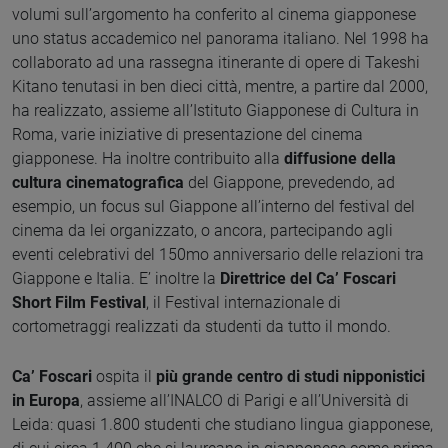
volumi sull’argomento ha conferito al cinema giapponese
uno status accademico nel panorama italiano. Nel 1998 ha
collaborato ad una rassegna itinerante di opere di Takeshi
Kitano tenutasi in ben dieci città, mentre, a partire dal 2000,
ha realizzato, assieme all’Istituto Giapponese di Cultura in
Roma, varie iniziative di presentazione del cinema
giapponese. Ha inoltre contribuito alla
diffusione della
cultura cinematografica
del Giappone, prevedendo, ad
esempio, un focus sul Giappone all’interno del festival del
cinema da lei organizzato, o ancora, partecipando agli
eventi celebrativi del 150mo anniversario delle relazioni tra
Giappone e Italia. E’ inoltre la
Direttrice del Ca’ Foscari
Short Film Festival
, il Festival internazionale di
cortometraggi realizzati da studenti da tutto il mondo.
Ca’ Foscari
ospita il
più grande centro di studi nipponistici
in Europa
, assieme all’INALCO di Parigi e all’Università di
Leida: quasi 1.800 studenti che studiano lingua giapponese,