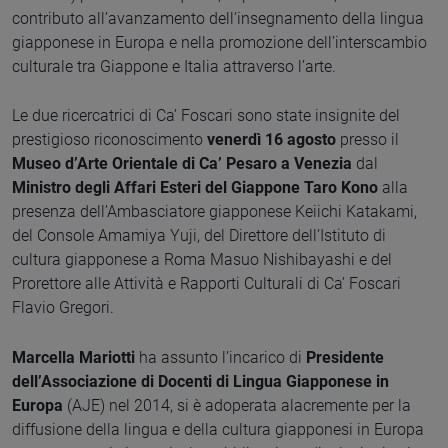
contributo all’avanzamento dell’insegnamento della lingua
giapponese in Europa e nella promozione dell’interscambio
culturale tra Giappone e Italia attraverso l’arte.
Le due ricercatrici di Ca’ Foscari sono state insignite del
prestigioso riconoscimento
venerdì 16 agosto
presso il
Museo d’Arte Orientale di Ca’ Pesaro a Venezia
dal
Ministro degli Affari Esteri del Giappone Taro Kono
alla
presenza dell’Ambasciatore giapponese Keiichi Katakami,
del Console Amamiya Yuji, del Direttore dell’Istituto di
cultura giapponese a Roma Masuo Nishibayashi e del
Prorettore alle Attività e Rapporti Culturali di Ca’ Foscari
Flavio Gregori.
Marcella Mariotti
ha assunto l’incarico di
Presidente
dell’Associazione di Docenti di Lingua Giapponese in
Europa
(AJE) nel 2014, si è adoperata alacremente per la
diffusione della lingua e della cultura giapponesi in Europa