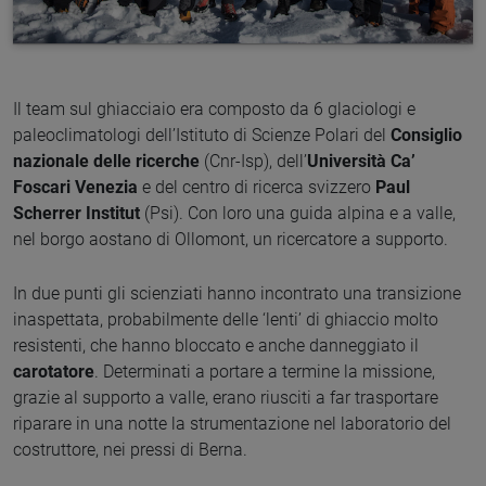
Il team sul ghiacciaio era composto da 6 glaciologi e
paleoclimatologi dell’Istituto di Scienze Polari del
Consiglio
nazionale delle ricerche
(Cnr-Isp), dell’
Università Ca’
Foscari Venezia
e del centro di ricerca svizzero
Paul
Scherrer Institut
(Psi). Con loro una guida alpina e a valle,
nel borgo aostano di Ollomont, un ricercatore a supporto.
In due punti gli scienziati hanno incontrato una transizione
inaspettata, probabilmente delle ‘lenti’ di ghiaccio molto
resistenti, che hanno bloccato e anche danneggiato il
carotatore
. Determinati a portare a termine la missione,
grazie al supporto a valle, erano riusciti a far trasportare
riparare in una notte la strumentazione nel laboratorio del
costruttore, nei pressi di Berna.