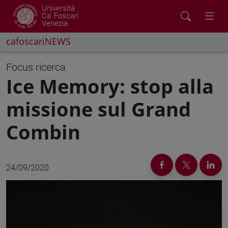
Università
Ca' Foscari
Venezia
cafoscariNEWS
Focus ricerca
Ice Memory: stop alla
missione sul Grand
Combin
24/09/2020