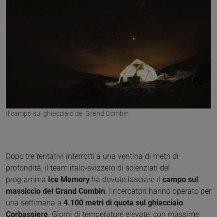
Il campo sul ghiacciaio del Grand Combin
Dopo tre tentativi interrotti a una ventina di metri di
profondità, il team italo-svizzero di scienziati del
programma
Ice Memory
ha dovuto lasciare il
campo sul
massiccio del Grand Combin
. I ricercatori hanno operato per
una settimana a
4.100 metri di quota sul ghiacciaio
Corbassiere
. Giorni di temperature elevate, con massime