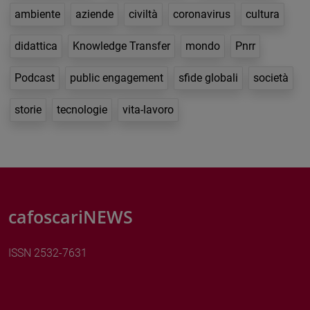
ambiente
aziende
civiltà
coronavirus
cultura
didattica
Knowledge Transfer
mondo
Pnrr
Podcast
public engagement
sfide globali
società
storie
tecnologie
vita-lavoro
cafoscariNEWS
ISSN 2532-7631