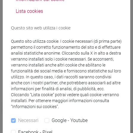
un rapporto già in essere tra gli atenei del Veneto che da
anni perseguono obiettivi comuni attraverso il confronto, la
Lista cookies
condivisione di interessi e la realizzazione di progetti
costruiti per e con le studentesse e gli studenti."
Questo sito web utilizza i cookie
"Assieme agli altri atenei veneti, l’Università di Verona è in
Questo sito utilizza cookie. I cookie necessari (di prima parte)
prima linea nella formazione e nella diffusione della
permettono il corretto funzionamento del sito e di effettuare
analisi statistiche anonime. Cliccando sulla X in alto a destra
sostenibilità. La creazione di RUS Veneto è manifestazione
verranno installati solo i cookie necessari. Se acconsenti,
tangibile di questo impegno: solo “facendo rete” è possibile
verranno installati anche altri cookie che abilitano le
convertire il sapere critico in competenze e capacità di
funzionalità dei social media e forniscono statistiche sul loro
rigenerazione del paradigma economico e ambientale" Prof.
utilizzo. In questo caso, i dati raccolti saranno condivisi
Matteo Nicolini
referente del rettore alla Sostenibilità
anche con i nostri partner, che potrebbero associarli ad altre
informazioni per finalità di analisi, di pubblicità, ecc.
ambientale, Università di Verona.
Cliccando “Lista cookie” potrai vedere quali cookie verranno
installati. Per ottenere maggiori informazioni consulta
sfide globali
società
“Informazioni sui cookies”.
Necessari
Google - Youtube
Federica Ferrarin
Facebook - Pixel