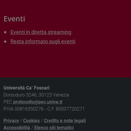
Eventi
Eventi in diretta streaming
Resta informato sugli eventi
Università Ca’ Foscari
Dorsoduro 3246, 30123 Venezia
PEC
protocollo@pec.unive.it
P.IVA 00816350276 - C.F. 80007720271
Privacy
/
Cookies
/
Credits e note legali
Accessibilità
/
Elenco siti tematici