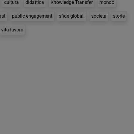
cultura
didattica
Knowledge Transfer
mondo
ast
public engagement
sfide globali
società
storie
vita-lavoro