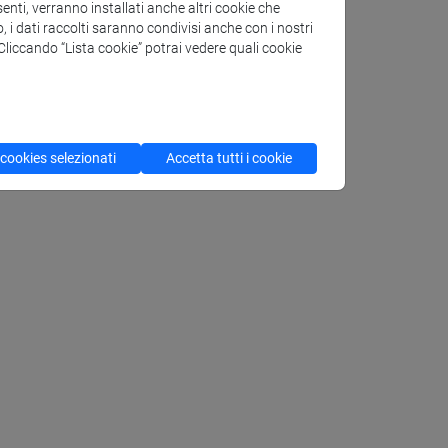
enti, verranno installati anche altri cookie che
o, i dati raccolti saranno condivisi anche con i nostri
. Cliccando “Lista cookie” potrai vedere quali cookie
 cookies selezionati
Accetta tutti i cookie