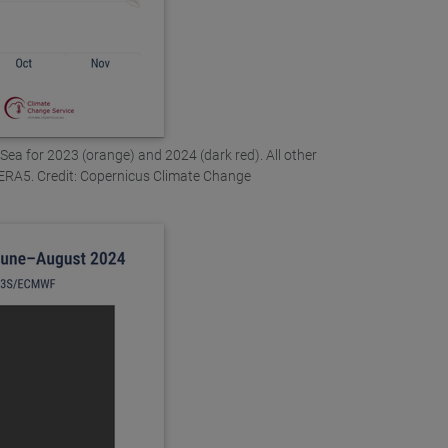
ea for 2023 (orange) and 2024 (dark red). All other
 ERA5. Credit: Copernicus Climate Change