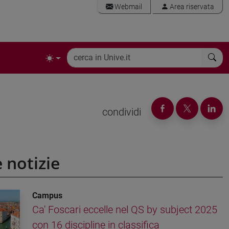
Webmail
Area riservata
condividi
e notizie
Campus
Ca' Foscari eccelle nel QS by subject 2025
con 16 discipline in classifica