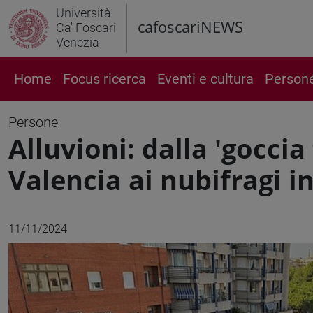
Università
cafoscariNEWS
Ca' Foscari
Venezia
Home
Focus ricerca
Eventi e cultura
Person
Persone
Alluvioni: dalla 'goccia
Valencia ai nubifragi 
11/11/2024