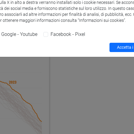
stiche eccezionali nell’estate 2024 soprattutto
la X in alto a destra verranno installati solo i cookie necessari. Se accons
tà dei social media e forniscono statistiche sul loro utilizzo. In questo cas
ivocabile riscaldamento pluridecennale
.
o associarli ad altre informazioni per finalità di analisi, di pubblicità, ecc
er ottenere maggiori informazioni consulta “Informazioni sui cookies”.
Google - Youtube
Facebook - Pixel
Accetta i