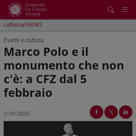
Università
Ca' Foscari
Venezia
cafoscariNEWS
Eventi e cultura
Marco Polo e il
monumento che non
c'è: a CFZ dal 5
febbraio
21/01/2025