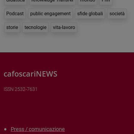
Podcast
public engagement
sfide globali
società
storie
tecnologie
vita-lavoro
cafoscariNEWS
ISSN 2532-7631
Press / comunicazione