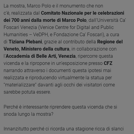
La mostra, Marco Polo e il monumento che non
c’è, realizzata dal
Comitato Nazionale per le celebrazioni
dei 700 anni dalla morte di Marco Polo
, dall’Università Ca’
Foscari Venezia (Venice Centre for Digital and Public
Humanities – VeDPH, e Fondazione Ca’ Foscari), a cura
di
Tiziana Plebani
, grazie al contributo della
Regione del
Veneto, Ministero della cultura
, in collaborazione con
l’
Accademia di Belle Arti, Venezia
, ripercorre questa
vicenda e la ripropone in un’esposizione presso
CFZ
narrando attraverso i documenti questa ipotesi mai
realizzata e riproducendo virtualmente la statua per
“materializzare” davanti agli occhi dei visitatori come
sarebbe potuta essere.
Perché è interessante riprendere questa vicenda che si
snoda lungo la mostra?
Innanzitutto perché ci ricorda una stagione ricca di slanci