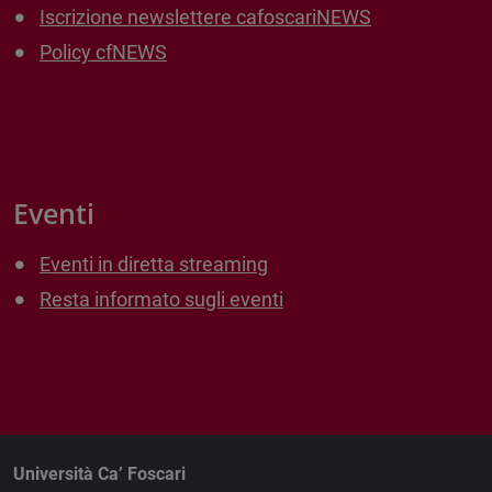
Iscrizione newslettere cafoscariNEWS
Policy cfNEWS
Eventi
Eventi in diretta streaming
Resta informato sugli eventi
Università Ca’ Foscari