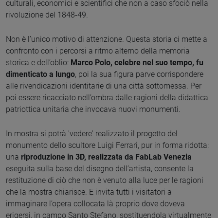
culturali, economici e scientifici che non a caso sfociò nella
rivoluzione del 1848-49.
Non è l’unico motivo di attenzione. Questa storia ci mette a
confronto con i percorsi a ritmo alterno della memoria
storica e dell’oblio:
Marco Polo, celebre nel suo tempo, fu
dimenticato a lungo
, poi la sua figura parve corrispondere
alle rivendicazioni identitarie di una città sottomessa. Per
poi essere ricacciato nell’ombra dalle ragioni della didattica
patriottica unitaria che invocava nuovi monumenti.
In mostra si potrà 'vedere' realizzato il progetto del
monumento dello scultore Luigi Ferrari, pur in forma ridotta:
una
riproduzione in 3D, realizzata da FabLab Venezia
eseguita sulla base del disegno dell’artista, consente la
restituzione di ciò che non è venuto alla luce per le ragioni
che la mostra chiarisce. E invita tutti i visitatori a
immaginare l’opera collocata là proprio dove doveva
erigersi, in campo Santo Stefano, sostituendola virtualmente