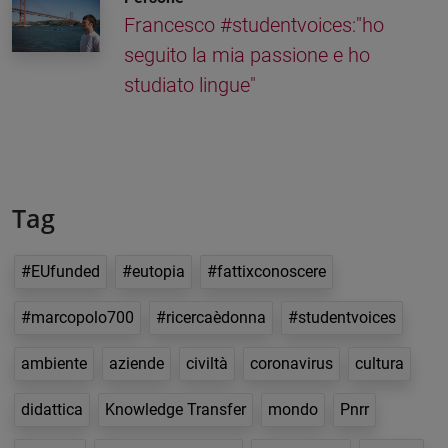
Francesco #studentvoices:"ho
seguito la mia passione e ho
studiato lingue"
Tag
#EUfunded
#eutopia
#fattixconoscere
#marcopolo700
#ricercaèdonna
#studentvoices
ambiente
aziende
civiltà
coronavirus
cultura
didattica
Knowledge Transfer
mondo
Pnrr