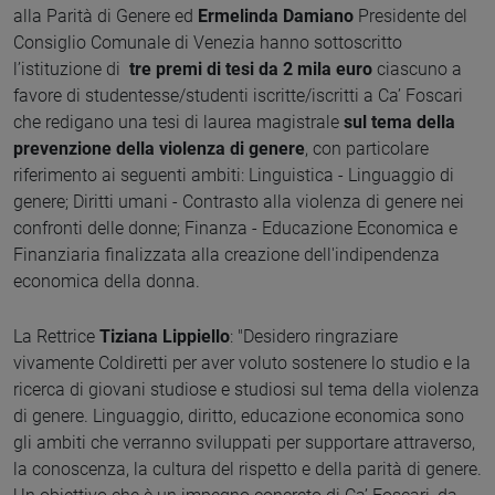
alla Parità di Genere ed
Ermelinda Damiano
Presidente del
Consiglio Comunale di Venezia hanno sottoscritto
l’istituzione di
tre premi di tesi da 2 mila euro
ciascuno a
favore di studentesse/studenti iscritte/iscritti a Ca’ Foscari
che redigano una tesi di laurea magistrale
sul tema della
prevenzione della violenza di genere
, con particolare
riferimento ai seguenti ambiti: Linguistica - Linguaggio di
genere; Diritti umani - Contrasto alla violenza di genere nei
confronti delle donne; Finanza - Educazione Economica e
Finanziaria finalizzata alla creazione dell'indipendenza
economica della donna.
La Rettrice
Tiziana Lippiello
: "Desidero ringraziare
vivamente Coldiretti per aver voluto sostenere lo studio e la
ricerca di giovani studiose e studiosi sul tema della violenza
di genere. Linguaggio, diritto, educazione economica sono
gli ambiti che verranno sviluppati per supportare attraverso,
la conoscenza, la cultura del rispetto e della parità di genere.