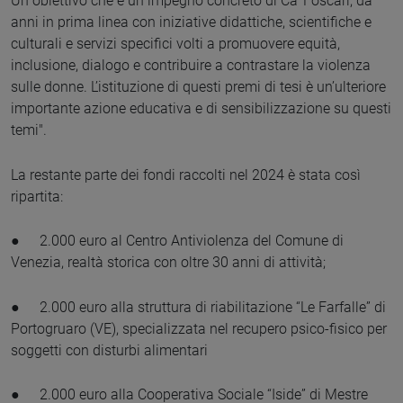
Un obiettivo che è un impegno concreto di Ca’ Foscari, da
anni in prima linea con iniziative didattiche, scientifiche e
culturali e servizi specifici volti a promuovere equità,
inclusione, dialogo e contribuire a contrastare la violenza
sulle donne. L’istituzione di questi premi di tesi è un’ulteriore
importante azione educativa e di sensibilizzazione su questi
temi".
La restante parte dei fondi raccolti nel 2024 è stata così
ripartita:
●
2.000 euro al Centro Antiviolenza del Comune di
Venezia, realtà storica con oltre 30 anni di attività;
●
2.000 euro alla struttura di riabilitazione “Le Farfalle” di
Portogruaro (VE), specializzata nel recupero psico-fisico per
soggetti con disturbi alimentari
●
2.000 euro alla Cooperativa Sociale “Iside” di Mestre