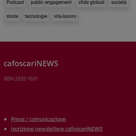
Podcast
public engagement
sfide globali
società
storie
tecnologie
vita-lavoro
cafoscariNEWS
ISSN 2532-7631
Press / comunicazione
Iscrizione newslettere cafoscariNEWS