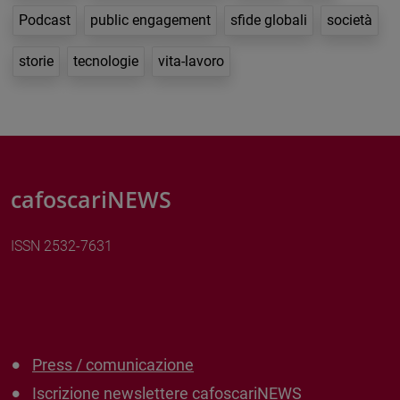
Podcast
public engagement
sfide globali
società
storie
tecnologie
vita-lavoro
cafoscariNEWS
ISSN 2532-7631
Press / comunicazione
Iscrizione newslettere cafoscariNEWS