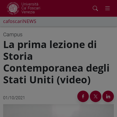
Università
Ca' Foscari
Venezia
cafoscariNEWS
Campus
La prima lezione di
Storia
Contemporanea degli
Stati Uniti (video)
01/10/2021