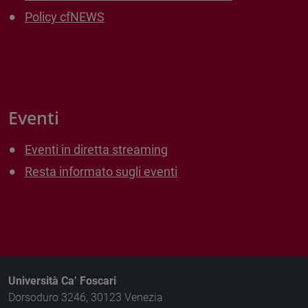
Policy cfNEWS
Eventi
Eventi in diretta streaming
Resta informato sugli eventi
Università Ca’ Foscari
Dorsoduro 3246, 30123 Venezia