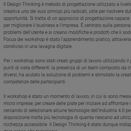
Il Design Thinking è metodo di progettazione utilizzato a livel
creativa uno dei suoi principi più radicati, utile per risolvere 
opportunità. Si tratta di un approccio di progettazione capace 
per migliorare il business e l’impresa. È centrato sulla persona: 
problemi dell’utente e si creano modifiche e prodotti che li sodd
Focus dei workshop è stato l’apprendimento pratico, attraverso
condiviso in una lavagna digitale.
Per i workshop sono stati creati gruppi di lavoro utilizzando il
punti di vista differenti: la presenza di un team composto da 
diversi, ha aiutato la soluzione di problemi e stimolato la crea
competenze delle partecipanti.
Il workshop è stato un momento di lavoro, in cui si sono messe
micro imprese, per creare delle piste per iniziare ad affrontar
cercando di selezionare alcune tecnologie dell'Industria 4.0 p
disposizione molta più tecnologia di quanta riescano ad utili
ricchezza accessibile. Il Design Thinking è stato dunque indis