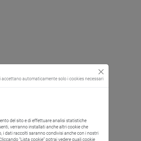
si accettano automaticamente solo i cookies necessari
to del sito e di effettuare analisi statistiche
enti, verranno installati anche altri cookie che
o, i dati raccolti saranno condivisi anche con i nostri
. Cliccando “Lista cookie” potrai vedere quali cookie