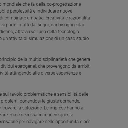
lo mondiale che fa della co-progettazione
dubbi e perplessità e individuare nuove
di combinare empatia, creatività e razionalità
si parte infatti dai sogni, dai bisogni e dai
isfino, attraverso l’uso della tecnologia.
 un’attività di simulazione di un caso studio
 principio della multidisciplinarietà che genera
individui eterogenei, che provengono da ambiti
tività attingendo alle diverse esperienze e
 sul tavolo problematiche e sensibilità delle
e i problemi ponendosi le giuste domande,
er trovare la soluzione. Le imprese hanno a
zzare, ma è necessario rendere questa
pensabile per navigare nelle opportunità e per