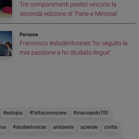
Tre componimenti poetici vincono la
seconda edizione di ‘Pane e Mimose’
Persone
Francesco #studentvoices:"ho seguito la
mia passione e ho studiato lingue"
#eutopia
#fattixconoscere
#marcopolo700
nna
#studentvoices
ambiente
aziende
civiltà