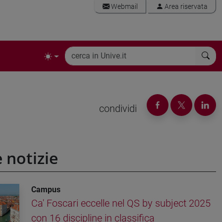
Webmail
Area riservata
condividi
e notizie
Campus
Ca' Foscari eccelle nel QS by subject 2025
con 16 discipline in classifica