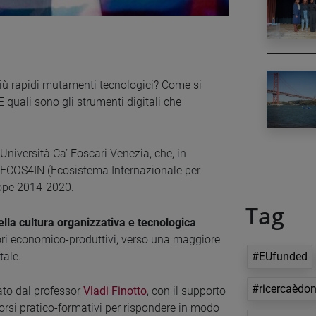
iù rapidi mutamenti tecnologici? Come si
E quali sono gli strumenti digitali che
’Università Ca’ Foscari Venezia, che, in
to ECOS4IN (Ecosistema Internazionale per
rope 2014-2020.
Tag
ella cultura organizzativa e tecnologica
ettori economico-produttivi, verso una maggiore
tale.
#EUfunded
#ricercaèdo
ato dal professor
Vladi Finotto
, con il supporto
orsi pratico-formativi per rispondere in modo