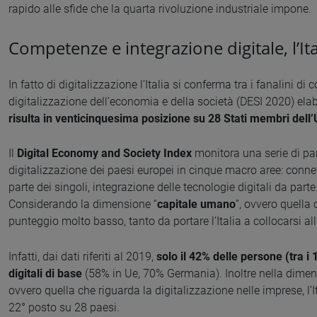
rapido alle sfide che la quarta rivoluzione industriale impone.
Competenze e integrazione digitale, l’Ita
In fatto di digitalizzazione l’Italia si conferma tra i fanalini di
digitalizzazione dell’economia e della società (DESI 2020) e
risulta in venticinquesima posizione su 28 Stati membri dell
Il
Digital Economy and Society Index
monitora una serie di par
digitalizzazione dei paesi europei in cinque macro aree: connett
parte dei singoli, integrazione delle tecnologie digitali da parte 
Considerando la dimensione “
capitale umano
”, ovvero quella
punteggio molto basso, tanto da portare l’Italia a collocarsi all
Infatti, dai dati riferiti al 2019,
solo il 42% delle persone (tra 
digitali di base
(58% in Ue, 70% Germania). Inoltre nella dimen
ovvero quella che riguarda la digitalizzazione nelle imprese, l’I
22° posto su 28 paesi.