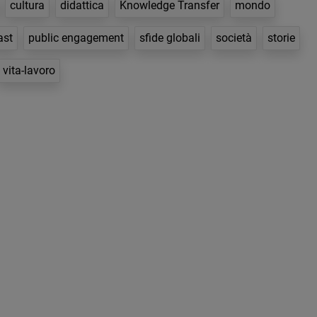
cultura
didattica
Knowledge Transfer
mondo
ast
public engagement
sfide globali
società
storie
vita-lavoro