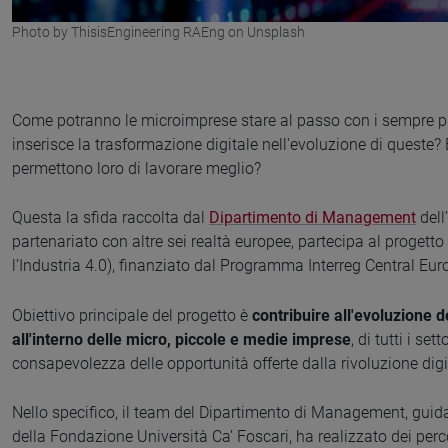
Photo by ThisisEngineering RAEng on Unsplash
Come potranno le microimprese stare al passo con i sempre p
inserisce la trasformazione digitale nell'evoluzione di queste? 
permettono loro di lavorare meglio?
Questa la sfida raccolta dal
Dipartimento di Management
dell
partenariato con altre sei realtà europee, partecipa al proget
l’Industria 4.0), finanziato dal Programma Interreg Central Eu
Obiettivo principale del progetto è
contribuire all'evoluzione d
all'interno delle micro, piccole e medie imprese
, di tutti i s
consapevolezza delle opportunità offerte dalla rivoluzione digi
Nello specifico, il team del Dipartimento di Management, guid
della Fondazione Università Ca’ Foscari, ha realizzato dei perc