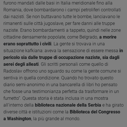
furono mandati dalle basi in Italia meridionale fino alla
Romania, dove bombardarono i campi petroliferi controllati
dai nazisti. Se non buttavano tutte le bombe, lanciavano le
rimanenti sulle città jugoslave, per fare danni alle truppe
naziste. Erano bombardamenti a tappeto, quindi nelle zone
cittadine densamente popolate, come Belgrado,
a morire
erano soprattutto i civili
. La gente si trovava in una
situazione kafkiana: aveva la sensazione di essere messa
in
pericolo sia dalle truppe di occupazione naziste, sia dagli
aerei degli alleati
. Gli scritti personali come quello di
Radoslav offrono uno sguardo su come la gente comune si
sentiva in quella condizione. Quando ho trovato questo
diario semi-anonimo in una bancarella di libri ho pensato
che fosse una testimonianza perfetta da trasformare in un
fumetto”. Questa storia è stata inclusa in una mostra
all’interno della
biblioteca nazionale della Serbia
e ha girato
diverse città e istituzioni come la
Biblioteca del Congresso
a Washington
, la più grande al mondo.