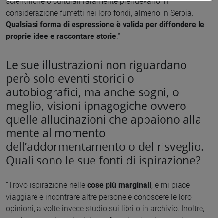
scientifiche o culturali raramente prendevano in
considerazione fumetti nei loro fondi, almeno in Serbia.
Qualsiasi forma di espressione è valida per diffondere le
proprie idee e raccontare storie
.”
Le sue illustrazioni non riguardano
però solo eventi storici o
autobiografici, ma anche sogni, o
meglio, visioni ipnagogiche ovvero
quelle allucinazioni che appaiono alla
mente al momento
dell’addormentamento o del risveglio.
Quali sono le sue fonti di ispirazione?
“Trovo ispirazione nelle
cose più marginali
, e mi piace
viaggiare e incontrare altre persone e conoscere le loro
opinioni, a volte invece studio sui libri o in archivio. Inoltre,