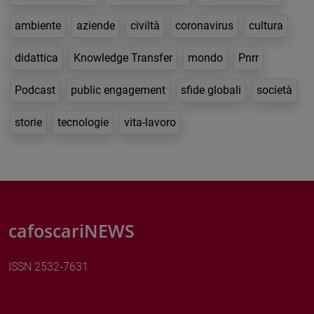
ambiente
aziende
civiltà
coronavirus
cultura
didattica
Knowledge Transfer
mondo
Pnrr
Podcast
public engagement
sfide globali
società
storie
tecnologie
vita-lavoro
cafoscariNEWS
ISSN 2532-7631