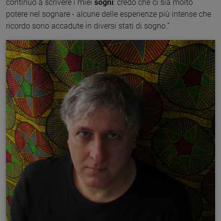
continuo a scrivere i miei
sogni
: credo che ci sia molto
potere nel sognare - alcune delle esperienze più intense che
ricordo sono accadute in diversi stati di sogno.”