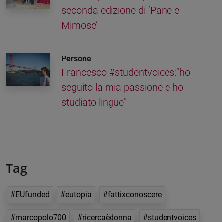
seconda edizione di ‘Pane e
Mimose’
Persone
Francesco #studentvoices:"ho
seguito la mia passione e ho
studiato lingue"
Tag
#EUfunded
#eutopia
#fattixconoscere
#marcopolo700
#ricercaèdonna
#studentvoices