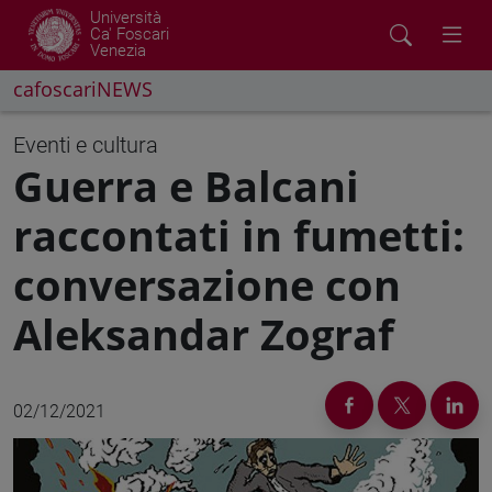
Università
Ca' Foscari
Venezia
cafoscariNEWS
Eventi e cultura
Guerra e Balcani
raccontati in fumetti:
conversazione con
Aleksandar Zograf
02/12/2021