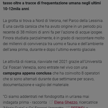
tasso oltre a tracce di frequentazione umana negli ultimi
10-12mila anni
.
La grotta si trova a Nord di Verona, nel Parco della Lessinia.
È una cavità carsica che ha avuto origine in un periodo più
recente di 38 milioni di anni fa per l’azione di acque ipogee.
Finora studiata parzialmente, è in grado di raccontare molto
dei millenni di convivenza tra uomo e fauna e dell’ambiente
dell’area prima, durante e dopo l’ultimo evento glaciale.
Le attività di ricerca, riavviate nel 2021 grazie all’Università
Ca’ Foscari Venezia, sono entrate nel vivo con una
campagna appena conclusa
che ha coinvolto 8 operatori
che si sono alternati durante due settimane per scavo,
documentazione e vaglio del materiale.
“Ci siamo addentrati nel fondogrotta in un’area mai
indagata prima - racconta
Elena Ghezzo
, ricercatrice