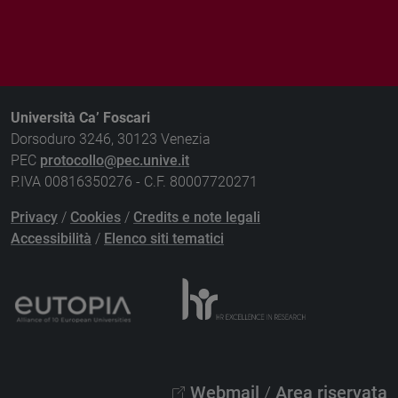
Università Ca’ Foscari
Dorsoduro 3246, 30123 Venezia
PEC
protocollo@pec.unive.it
P.IVA 00816350276 - C.F. 80007720271
Privacy
/
Cookies
/
Credits e note legali
Accessibilità
/
Elenco siti tematici
Webmail
/
Area riservata