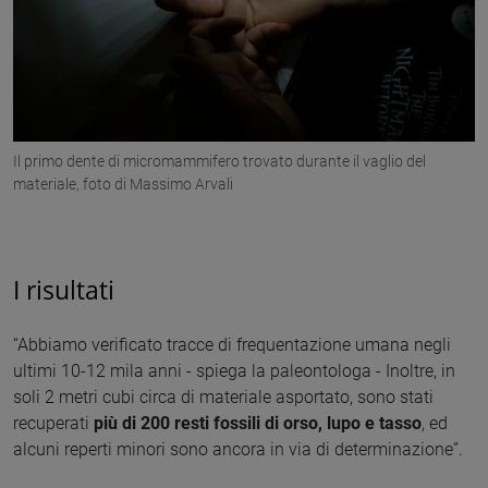
Il primo dente di micromammifero trovato durante il vaglio del
materiale, foto di Massimo Arvali
I risultati
“Abbiamo verificato tracce di frequentazione umana negli
ultimi 10-12 mila anni - spiega la paleontologa - Inoltre, in
soli 2 metri cubi circa di materiale asportato, sono stati
recuperati
più di 200 resti fossili di orso, lupo e tasso
, ed
alcuni reperti minori sono ancora in via di determinazione”.