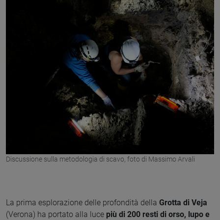
Discussione sulla metodologia di scavo, foto di Massimo Arvali
La prima esplorazione delle profondità della
Grotta di Veja
(Verona) ha portato alla luce
più di 200 resti di orso, lupo e