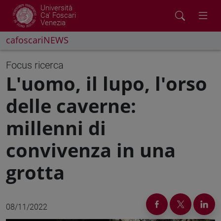
Università
Ca' Foscari
Venezia
cafoscariNEWS
Focus ricerca
L'uomo, il lupo, l'orso
delle caverne:
millenni di
convivenza in una
grotta
08/11/2022