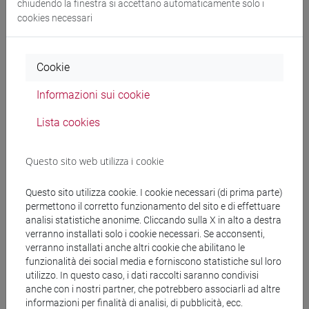
chiudendo la finestra si accettano automaticamente solo i
cookies necessari
Cookie
Informazioni sui cookie
Lista cookies
Questo sito web utilizza i cookie
Questo sito utilizza cookie. I cookie necessari (di prima parte)
permettono il corretto funzionamento del sito e di effettuare
Il vaglio dei materiali di scavo, foto di Massimo Arvali
analisi statistiche anonime. Cliccando sulla X in alto a destra
verranno installati solo i cookie necessari. Se acconsenti,
verranno installati anche altri cookie che abilitano le
funzionalità dei social media e forniscono statistiche sul loro
utilizzo. In questo caso, i dati raccolti saranno condivisi
Collaborazioni, sponsor e patrocini
anche con i nostri partner, che potrebbero associarli ad altre
informazioni per finalità di analisi, di pubblicità, ecc.