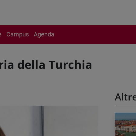
e
Campus
Agenda
ria della Turchia
Altr