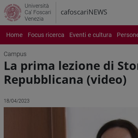
Università
cafoscariNEWS
Ca' Foscari
Venezia
Home
Focus ricerca
Eventi e cultura
Person
Campus
La prima lezione di Sto
Repubblicana (video)
18/04/2023