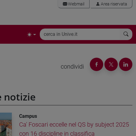
Webmail
Area riservata
condividi
e notizie
Campus
Ca' Foscari eccelle nel QS by subject 2025
con 16 discipline in classifica