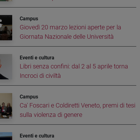
Campus
Giovedì 20 marzo lezioni aperte per la
Giornata Nazionale delle Università
Eventi e cultura
Libri senza confini: dal 2 al 5 aprile torna
Incroci di civiltà
Campus
Ca' Foscari e Coldiretti Veneto, premi di tesi
sulla violenza di genere
Eventi e cultura