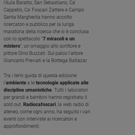
l’Aula Baratto, San Sebastiano, Ca’
Cappello, Ca' Foscari Zattere e Campo
Santa Margherita hanno accolto
ricercatori e pubblico per la lunga
maratona della ricerca che si è conclusa
con lo spettacolo “
7 miracoli e un
mistero
”, un omaggio allo scrittore e
pittore Dino Buzzati. Sul palco l’attore
Giancarlo Previati e la Bottega Baltazar.
Tra i temi guida di questa edizione
l’
ambiente
e le
tecnologie applicate alle
discipline umanistiche
. Tutti i laboratori
per grandi e bambini hanno registrato il
sold out.
Radiocafoscari
, la web radio di
ateneo, come ogni anno, ha seguito i vari
eventi con interviste ai ricercatori e
approfondimenti.