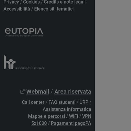
Privacy
/
Cookies
/
Credits e note legali
Accessibilità
/
Elenco siti tematici
Webmail
/
Area riservata
Call center
/
FAQ studenti
/
URP
/
Assistenza informatica
Mappe e percorsi
/
WiFi
/
VPN
5x1000
/
Pagamenti pagoPA