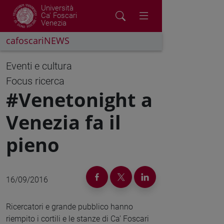
Università
Ca' Foscari
Venezia
cafoscariNEWS
Eventi e cultura
Focus ricerca
#Venetonight a
Venezia fa il
pieno
16/09/2016
Ricercatori e grande pubblico hanno
riempito i cortili e le stanze di Ca' Foscari