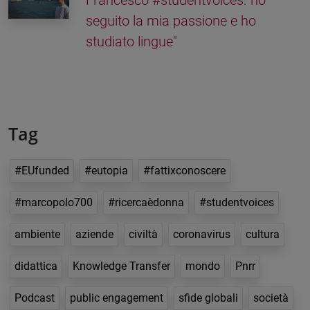
seguito la mia passione e ho
studiato lingue"
Tag
#EUfunded
#eutopia
#fattixconoscere
#marcopolo700
#ricercaèdonna
#studentvoices
ambiente
aziende
civiltà
coronavirus
cultura
didattica
Knowledge Transfer
mondo
Pnrr
Podcast
public engagement
sfide globali
società