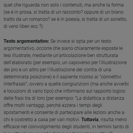
quel che riguarda non solo i contenuti, ma anche la forma
(se è in prosa, si tratta di un racconto? oppure di un brano
tratto da un romanzo? se è in poesia, si tratta di un sonetto,
di versi liberi ecc.?).
Testo argomentativo:
Se invece si opta per un testo
argomentativo, occorre che siano chiaramente esposte le
tesi illustrate, mediante un'articolazione ben strutturata
dell'elaborato (per esempio, un capoverso per l'illustrazione
dei pro e un altro per l'illustrazione dei contra di una
determinata posizione) e il sapiente ricorso ai "connettivi
interfrasali", ovvero a quelle congiunzioni (ma anche avverbi
e locuzioni di vario tipo) che informano sul rapporto logico
delle frasi tra di loro (per esempio: "La didattica a distanza
offre molti vantaggi, perché azzera i tempi degli
spostamenti e consente di partecipare alle lezioni anche a
chi è costretto a casa per vari motivi.
Tuttavia
, risulta meno
efficace nel coinvolgimento degli studenti, in termini tanto di