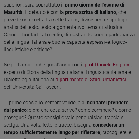
superiori, sarà soprattutto il
primo giorno dell’esame di
Maturità
. Il debutto è con la
prova scritta di italiano
, che
prevede una scelta tra sette tracce, divise per tre tipologie:
analisi del testo, testo argomentativo, tema di attualità.
Come affrontarla al meglio, dimostrando buona padronanza
della lingua italiana e buone capacità espressive, logico-
linguistiche e critiche?
Ne parliamo anche quest’anno con il
prof Daniele Baglioni
,
esperto di Storia della lingua italiana, Linguistica italiana e
Dialettologia italiana al
dipartimento di Studi Umanistici
dell'Università Ca' Foscari.
“Il primo consiglio, sempre valido, è di
non farsi prendere
dal panico
: e ora che cosa scrivo? come comincio? e come
proseguo? Questo consiglio vale per qualsiasi traccia si
scelga. Una volta lette le tracce, bisogna
concedersi un
tempo sufficientemente lungo per riflettere
, raccogliere le