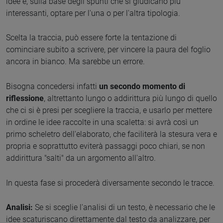
idee e, sulla base degli spunti che si giudicano più
interessanti, optare per l'una o per l'altra tipologia.
Scelta la traccia, può essere forte la tentazione di
cominciare subito a scrivere, per vincere la paura del foglio
ancora in bianco. Ma sarebbe un errore.
Bisogna concedersi infatti
un secondo momento di
riflessione
, altrettanto lungo o addirittura più lungo di quello
che ci si è presi per scegliere la traccia, e usarlo per mettere
in ordine le idee raccolte in una scaletta: si avrà così un
primo scheletro dell'elaborato, che faciliterà la stesura vera e
propria e soprattutto eviterà passaggi poco chiari, se non
addirittura "salti" da un argomento all'altro.
In questa fase si procederà diversamente secondo le tracce.
Analisi:
Se si sceglie l'analisi di un testo, è necessario che le
idee scaturiscano direttamente dal testo da analizzare, per