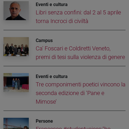
Eventi e cultura
Libri senza confini: dal 2 al 5 aprile
torna Incroci di civiltà
Campus
Ca' Foscari e Coldiretti Veneto,
premi di tesi sulla violenza di genere
Eventi e cultura
Tre componimenti poetici vincono la
seconda edizione di ‘Pane e
Mimose’
Persone
Francesco #studentvoices:"ho