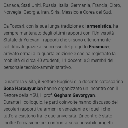
Canada, Stati Uniti, Russia, Italia, Germania, Francia, Cipro,
Norvegia, Georgia, Iran, Siria, Messico e Corea del Sud.
Ca’Foscari, con la sua lunga tradizione di
armenistica
, ha
sempre mantenuto degli ottimi rapporti con l’Università
Statale di Yerevan - rapporti che si sono ulteriormente
solidificati grazie al successo del progetto
Erasmus+
,
arrivato ormai alla quarta edizione e che ha registrato la
mobilità di circa 40 studenti, 11 docenti e 3 membri del
personale tecnico-amministrativo.
Durante la visita, il Rettore Bugliesi e la docente cafoscarina
Sona Haroutyunian
hanno organizzato un incontro con il
Rettore della YSU, il prof.
Gegham Gevorgyan
.
Durante il colloquio, le parti coinvolte hanno discusso dei
secolari rapporti tra armeni e veneziani e di quelli che
tutt’ora esistono tra le due università. L’incontro è stato
inoltre l’occasione per confrontarsi su possibili progetti