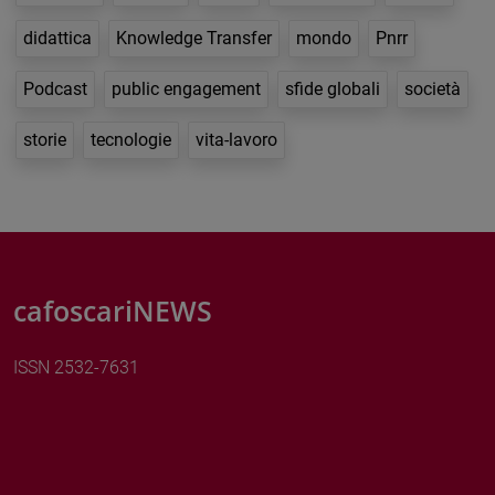
didattica
Knowledge Transfer
mondo
Pnrr
Podcast
public engagement
sfide globali
società
storie
tecnologie
vita-lavoro
cafoscariNEWS
ISSN 2532-7631