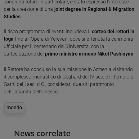
congiunti futuri. In particolare, è stato espresso l’interesse
per la creazione di una
joint degree in Regional & Migration
Studies
.
Il ricco programma di eventi includeva il
corteo dei rettori in
toga
fino all’Opera di Yerevan, dove si e’ tenuta la cerimonia
ufficiale per il centenario dell’Università, con la
partecipazione del
primo ministro armeno Nikol Pashinyan
.
Il Rettore ha concluso la sua missione in Armenia visitando
il complesso monastico di Geghard del IV sec. e il Tempio di
Garni del I sec. d.C., considerati due siti patrimonio
dell’Umanità dell’Unesco.
mondo
News correlate