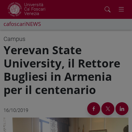
Università
Ca' Foscari
Venezia
cafoscariNEWS
Campus
Yerevan State
University, il Rettore
Bugliesi in Armenia
per il centenario
16/10/2019