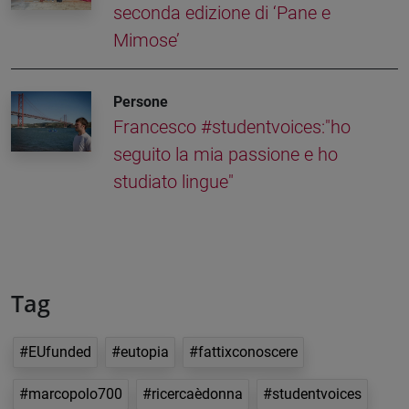
seconda edizione di ‘Pane e
Mimose’
Persone
Francesco #studentvoices:"ho
seguito la mia passione e ho
studiato lingue"
Tag
#EUfunded
#eutopia
#fattixconoscere
#marcopolo700
#ricercaèdonna
#studentvoices