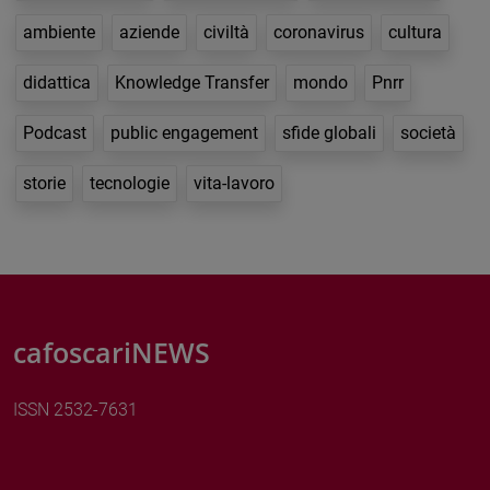
ambiente
aziende
civiltà
coronavirus
cultura
didattica
Knowledge Transfer
mondo
Pnrr
Podcast
public engagement
sfide globali
società
storie
tecnologie
vita-lavoro
cafoscariNEWS
ISSN 2532-7631