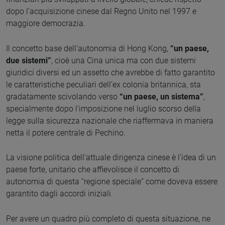
dopo l’acquisizione cinese dal Regno Unito nel 1997 e
maggiore democrazia.
Il concetto base dell’autonomia di Hong Kong,
“un paese,
due sistemi”
, cioè una Cina unica ma con due sistemi
giuridici diversi ed un assetto che avrebbe di fatto garantito
le caratteristiche peculiari dell’ex colonia britannica, sta
gradatamente scivolando verso
“un paese, un sistema”
,
specialmente dopo l’imposizione nel luglio scorso della
legge sulla sicurezza nazionale che riaffermava in maniera
netta il potere centrale di Pechino.
La visione politica dell’attuale dirigenza cinese è l’idea di un
paese forte, unitario che affievolisce il concetto di
autonomia di questa “regione speciale” come doveva essere
garantito dagli accordi iniziali.
Per avere un quadro più completo di questa situazione, ne