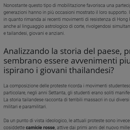
Nonostante questo tipo di mobilitazione favorisca una partecip
generazioni hanno in più occasioni mostrato il loro supporto. 
in quanto rimanda ai recenti movimenti di resistenza di Hong 
anche al linguaggio astrologico di corte, rivolgendosi simul
e tailandesi, giovani e anziani.
Analizzando la storia del paese, 
sembrano essere avvenimenti piutt
ispirano i giovani thailandesi?
La composizione delle proteste ricorda i movimenti studentes
particolare, negli anni Settanta, gli studenti erano soliti manife
La storia tailandese racconta di terribili massacri in cui diver
militari e paramilitari.
Da un punto di vista ideologico, le attuali proteste sono invece
cosiddette
camicie rosse
, attive dai primi anni del nuovo mil