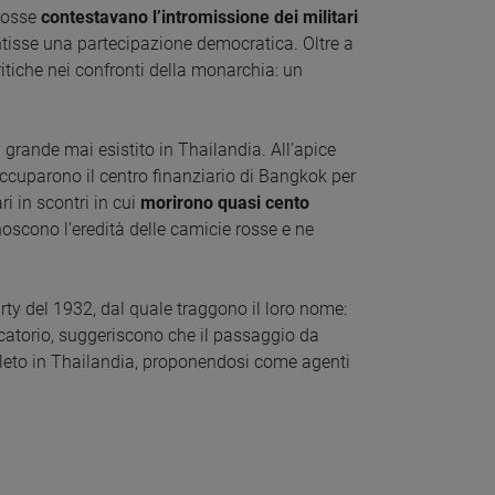
 rosse
contestavano l’intromissione dei militari
tisse una partecipazione democratica. Oltre a
ritiche nei confronti della monarchia: un
grande mai esistito in Thailandia. All’apice
 occuparono il centro finanziario di Bangkok per
i in scontri in cui
morirono quasi cento
noscono l’eredità delle camicie rosse e ne
rty del 1932, dal quale traggono il loro nome:
catorio, suggeriscono che il passaggio da
eto in Thailandia, proponendosi come agenti