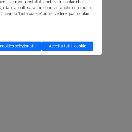
enti, verranno installati anche altri cookie che
o, i dati raccolti saranno condivisi anche con i nostri
. Cliccando “Lista cookie” potrai vedere quali cookie
 cookies selezionati
Accetta tutti i cookie