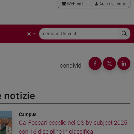
Webmail
Area riservata
condividi
e notizie
Campus
Ca' Foscari eccelle nel QS by subject 2025
con 16 discipline in classifica