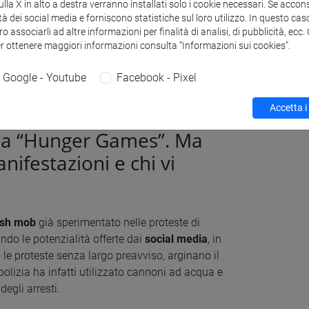
ai militari. Il nuovo re ha inoltre preso
la X in alto a destra verranno installati solo i cookie necessari. Se accons
tà dei social media e forniscono statistiche sul loro utilizzo. In questo cas
ituzione semi-statale del Crown Property
o associarli ad altre informazioni per finalità di analisi, di pubblicità, ecc
umenti pubblici che celebravano la caduta
er ottenere maggiori informazioni consulta “Informazioni sui cookies”.
Google - Youtube
Facebook - Pixel
 che ci sono arrivate
Accetta i
i di giovani con tre dita
o da “Hunger Games”. Ma
ifestazioni e chi vi
ash mob
già sperimentato nelle proteste di
do le potenzialità offerte dai
social media
, in
e proteste senza largo preavviso, arginano il
 polizia ha infatti utilizzato cannoni ad acqua e
degli arresti.