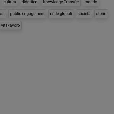
cultura
didattica
Knowledge Transfer
mondo
ast
public engagement
sfide globali
società
storie
vita-lavoro