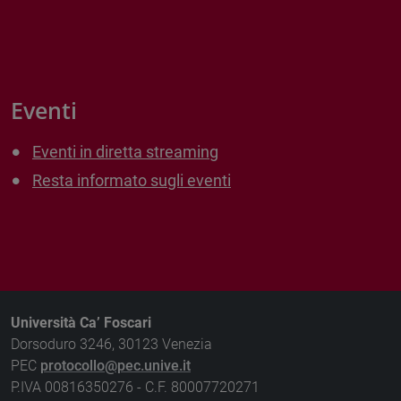
Eventi
Eventi in diretta streaming
Resta informato sugli eventi
Università Ca’ Foscari
Dorsoduro 3246, 30123 Venezia
PEC
protocollo@pec.unive.it
P.IVA 00816350276 - C.F. 80007720271