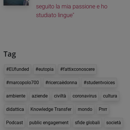
seguito la mia passione e ho
studiato lingue"
Tag
#EUfunded
#eutopia
#fattixconoscere
#marcopolo700
#ricercaèdonna
#studentvoices
ambiente
aziende
civiltà
coronavirus
cultura
didattica
Knowledge Transfer
mondo
Pnrr
Podcast
public engagement
sfide globali
società