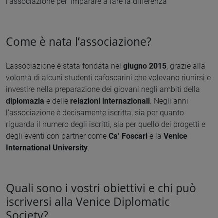
l’associazione per ‘imparare a fare la differenza’
Come è nata l’associazione?
L’associazione è stata fondata nel
giugno 2015
, grazie alla
volontà di alcuni studenti cafoscarini che volevano riunirsi e
investire nella preparazione dei giovani negli ambiti della
diplomazia
e delle
relazioni internazionali
. Negli anni
l’associazione è decisamente iscritta, sia per quanto
riguarda il numero degli iscritti, sia per quello dei progetti e
degli eventi con partner come
Ca’ Foscari
e la
Venice
International University
.
Quali sono i vostri obiettivi e chi può
iscriversi alla Venice Diplomatic
Society?