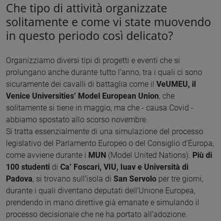
Che tipo di attività organizzate
solitamente e come vi state muovendo
in questo periodo così delicato?
Organizziamo diversi tipi di progetti e eventi che si
prolungano anche durante tutto l’anno, tra i quali ci sono
sicuramente dei cavalli di battaglia come il
VeUMEU, il
Venice Universities’ Model European Union
, che
solitamente si tiene in maggio, ma che - causa Covid -
abbiamo spostato allo scorso novembre.
Si tratta essenzialmente di una simulazione del processo
legislativo del Parlamento Europeo o del Consiglio d’Europa,
come avviene durante i
MUN
(Model United Nations).
Più di
100 studenti
di
Ca’ Foscari, VIU, Iuav e Università di
Padova
, si trovano sull’isola di
San Servolo
per tre giorni,
durante i quali diventano deputati dell’Unione Europea,
prendendo in mano direttive già emanate e simulando il
processo decisionale che ne ha portato all’adozione.