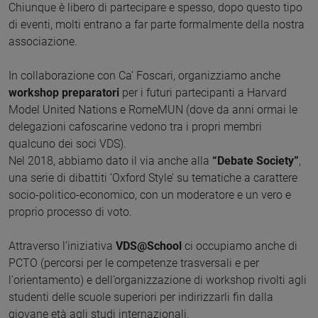
Chiunque è libero di partecipare e spesso, dopo questo tipo
di eventi, molti entrano a far parte formalmente della nostra
associazione.
In collaborazione con Ca’ Foscari, organizziamo anche
workshop preparatori
per i futuri partecipanti a Harvard
Model United Nations e RomeMUN (dove da anni ormai le
delegazioni cafoscarine vedono tra i propri membri
qualcuno dei soci VDS).
Nel 2018, abbiamo dato il via anche alla
“Debate Society”
,
una serie di dibattiti ‘Oxford Style’ su tematiche a carattere
socio-politico-economico, con un moderatore e un vero e
proprio processo di voto.
Attraverso l’iniziativa
VDS@School
ci occupiamo anche di
PCTO (percorsi per le competenze trasversali e per
l'orientamento) e dell’organizzazione di workshop rivolti agli
studenti delle scuole superiori per indirizzarli fin dalla
giovane età agli studi internazionali.