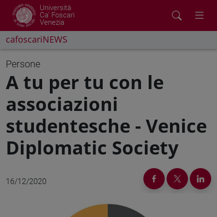
Università
Ca' Foscari
Venezia
cafoscariNEWS
Persone
A tu per tu con le
associazioni
studentesche - Venice
Diplomatic Society
16/12/2020