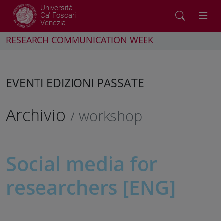
Università
Ca' Foscari
Venezia
RESEARCH COMMUNICATION WEEK
EVENTI EDIZIONI PASSATE
Archivio
/ workshop
Social media for
researchers [ENG]