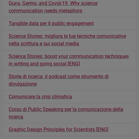
Guns, Germs, and Covid-19. Why science
communication needs metaphors
Tangible data per il public engagement
Science Stories: migliora le tue tecniche comunicative
nella scrittura e sui social media
Science Stories: boost your communication techniques
in writing and going social [ENG]
Storie di ricerca: il podcast come strumento di
divulgazione
Comunicare la crisi climatica
Corso di Public Speaking per la comunicazione della
ricerca
Graphic Design Principles for Scientists [ENG]