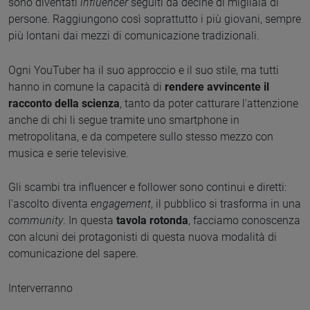
sono diventati
influencer
seguiti da decine di migliaia di
persone. Raggiungono così soprattutto i più giovani, sempre
più lontani dai mezzi di comunicazione tradizionali.
Ogni YouTuber ha il suo approccio e il suo stile, ma tutti
hanno in comune la capacità di
rendere avvincente il
racconto della scienza
, tanto da poter catturare l'attenzione
anche di chi li segue tramite uno smartphone in
metropolitana, e da competere sullo stesso mezzo con
musica e serie televisive.
Gli scambi tra influencer e follower sono continui e diretti:
l'ascolto diventa
engagement
, il pubblico si trasforma in una
community
. In questa
tavola rotonda
, facciamo conoscenza
con alcuni dei protagonisti di questa nuova modalità di
comunicazione del sapere.
Interverranno