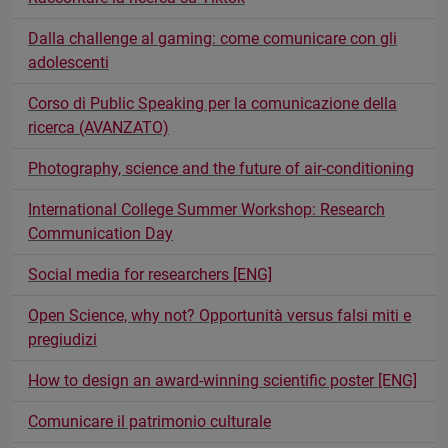
Dalla challenge al gaming: come comunicare con gli
adolescenti
Corso di Public Speaking per la comunicazione della
ricerca (AVANZATO)
Photography, science and the future of air-conditioning
International College Summer Workshop: Research
Communication Day
Social media for researchers [ENG]
Open Science, why not? Opportunità versus falsi miti e
pregiudizi
How to design an award-winning scientific poster [ENG]
Comunicare il patrimonio culturale