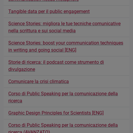
Tangible data per il public engagement
Science Stories: migliora le tue tecniche comunicative
nella scrittura e sui social media
Science Stories: boost your communication techniques
in writing and going social [ENG]
Storie di ricerca: il podcast come strumento di
divulgazione
Comunicare la crisi climatica
Corso di Public Speaking per la comunicazione della
ricerca
Graphic Design Principles for Scientists [ENG]
Corso di Public Speaking per la comunicazione della
ricerca (AVANZATO)