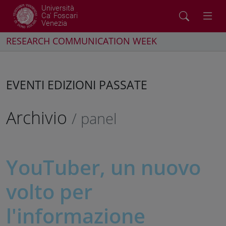
Università
Ca' Foscari
Venezia
RESEARCH COMMUNICATION WEEK
EVENTI EDIZIONI PASSATE
Archivio
/ panel
YouTuber, un nuovo
volto per
l'informazione