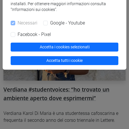
installati. Per ottenere maggiori informazioni consulta
“Informazioni sui cookies”.
Necessari
Google - Youtube
Facebook - Pixel
Accetta i cookies selezionati
Accetta tutti i cookie
Verdiana #studentvoices: “ho trovato un
ambiente aperto dove esprimermi”
Verdiana Karol Di Maria è una studentessa cafoscarina e
frequenta il secondo anno del corso triennale in Lettere.