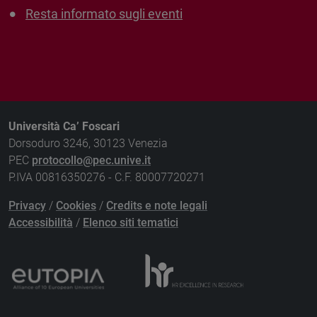
Resta informato sugli eventi
Università Ca’ Foscari
Dorsoduro 3246, 30123 Venezia
PEC
protocollo@pec.unive.it
P.IVA 00816350276 - C.F. 80007720271
Privacy
/
Cookies
/
Credits e note legali
Accessibilità
/
Elenco siti tematici