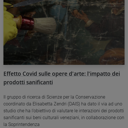
Effetto Covid sulle opere d'arte: l'impatto dei
prodotti sanificanti
Il gruppo di ricerca di Scienze per la Conservazione
coordinato da Elisabetta Zendri (DAIS) ha dato il via ad uno
studio che ha l’obiettivo di valutare le interazioni dei prodotti
sanificanti sui beni culturali veneziani, in collaborazione con
la Soprintendenza