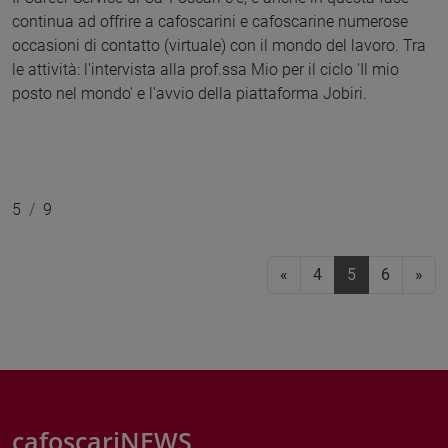
continua ad offrire a cafoscarini e cafoscarine numerose
occasioni di contatto (virtuale) con il mondo del lavoro. Tra
le attività: l'intervista alla prof.ssa Mio per il ciclo 'Il mio
posto nel mondo' e l'avvio della piattaforma Jobiri.
5
9
«
4
5
(current)
6
»
cafoscariNEWS