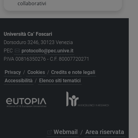
collaborativi
Università Ca’ Foscari
Dorsoduro 3246, 30123 Venezia
PEC
protocollo@pec.unive.it
P.IVA 00816350276 - C.F. 80007720271
Privacy
/
Cookies
/
Credits e note legali
Accessibilità
/
Elenco siti tematici
Webmail
/
Area riservata