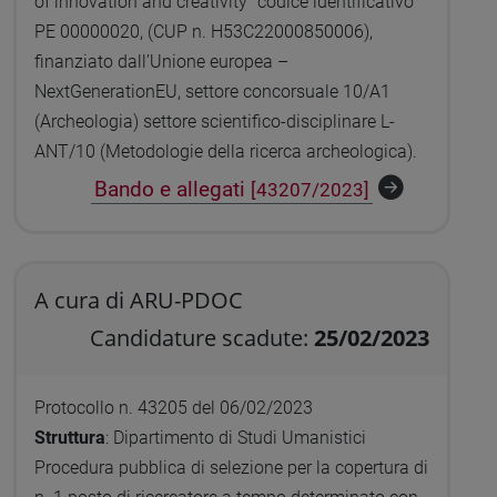
of innovation and creativity” codice identificativo
PE 00000020, (CUP n. H53C22000850006),
finanziato dall’Unione europea –
NextGenerationEU, settore concorsuale 10/A1
(Archeologia) settore scientifico-disciplinare L-
ANT/10 (Metodologie della ricerca archeologica).
Bando e allegati
[43207/2023]
A cura di ARU-PDOC
Candidature scadute:
25/02/2023
Protocollo n. 43205 del 06/02/2023
Struttura
: Dipartimento di Studi Umanistici
Procedura pubblica di selezione per la copertura di