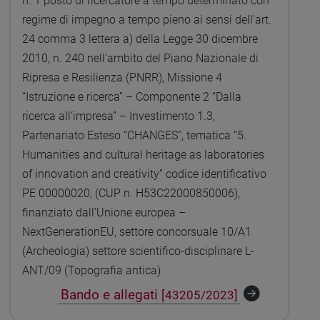
n. 1 posto di ricercatore a tempo determinato con
regime di impegno a tempo pieno ai sensi dell’art.
24 comma 3 lettera a) della Legge 30 dicembre
2010, n. 240 nell’ambito del Piano Nazionale di
Ripresa e Resilienza (PNRR), Missione 4
“Istruzione e ricerca” – Componente 2 “Dalla
ricerca all’impresa” – Investimento 1.3,
Partenariato Esteso “CHANGES”, tematica “5.
Humanities and cultural heritage as laboratories
of innovation and creativity” codice identificativo
PE 00000020, (CUP n. H53C22000850006),
finanziato dall’Unione europea –
NextGenerationEU, settore concorsuale 10/A1
(Archeologia) settore scientifico-disciplinare L-
ANT/09 (Topografia antica)
Bando e allegati
[43205/2023]