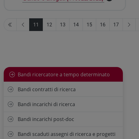
11
12
13
14
15
16
17
Bandi ricercatore a tempo determinato
Bandi contratti di ricerca
Bandi incarichi di ricerca
Bandi incarichi post-doc
Bandi scaduti assegni di ricerca e progetti