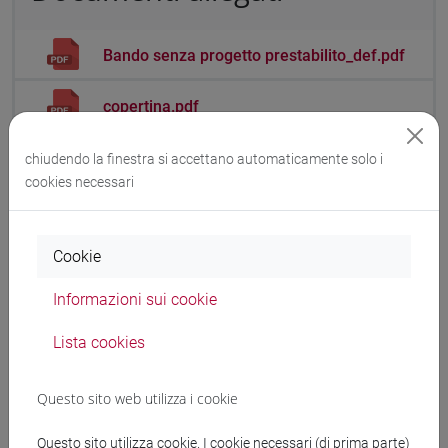
Bando senza progetto prestabilito_def.pdf
copertina.pdf
Allegato A
chiudendo la finestra si accettano automaticamente solo i
cookies necessari
Allegato A
Cookie
Informativa sul trattamento dei dati
Informazioni sui cookie
personali
Lista cookies
Informativa sul trattamento dei dati
Questo sito web utilizza i cookie
personali
Questo sito utilizza cookie. I cookie necessari (di prima parte)