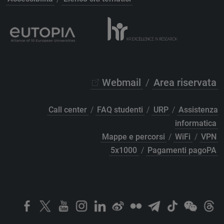
Webmail
/
Area riservata
Call center
/
FAQ studenti
/
URP
/
Assistenza
informatica
Mappe e percorsi
/
WiFi
/
VPN
5x1000
/
Pagamenti pagoPA