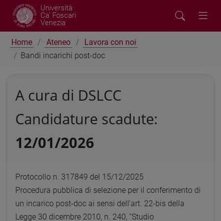
Università
Ca' Foscari
Venezia
Home
Ateneo
Lavora con noi
Bandi incarichi post-doc
A cura di DSLCC
Candidature scadute:
12/01/2026
Protocollo n. 317849 del 15/12/2025
Procedura pubblica di selezione per il conferimento di
un incarico post-doc ai sensi dell’art. 22-bis della
Legge 30 dicembre 2010, n. 240, “Studio