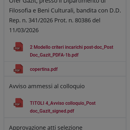
Ofer Gazit, presso il Dipartimento di
Filosofia e Beni Culturali, bandita con D.D.
Rep. n. 341/2026 Prot. n. 80386 del
11/03/2026
2 Modello criteri incarichi post-doc_Post
Doc_Gazit_PDFA-1b.pdf
copertina.pdf
Avviso ammessi al colloquio
TITOLI 4_Avviso colloquio_Post
doc_Gazit_signed.pdf
Approvazione atti selezione