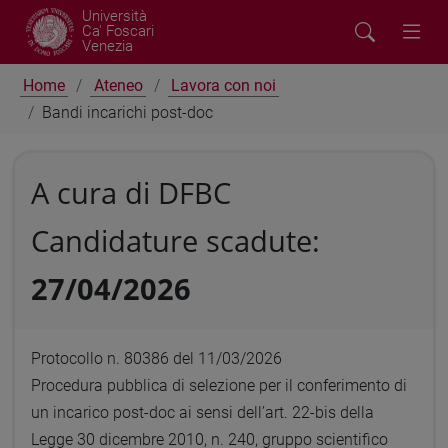
Università
Ca' Foscari
Venezia
Home
Ateneo
Lavora con noi
Bandi incarichi post-doc
A cura di DFBC
Candidature scadute:
27/04/2026
Protocollo n. 80386 del 11/03/2026
Procedura pubblica di selezione per il conferimento di
un incarico post-doc ai sensi dell’art. 22-bis della
Legge 30 dicembre 2010, n. 240, gruppo scientifico