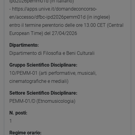
ipd2026pemm01d (in italiano)
- https://apps.unive.it/domandeconcorso-
en/accesso/dfbc-ipd2026pemm01d (in inglese)
entro il termine perentorio delle ore 13.00 CET (Central
European Time) del 27/04/2026
Dipartimento:
Dipartimento di Filosofia e Beni Culturali
Gruppo Scientifico Disciplinare:
10/PEMM-01 (arti performative, musicali,
cinematografiche e mediali)
Settore Scientifico Disciplinare:
PEMM-01/D (Etnomusicologia)
N. posti:
1
Regime orario: