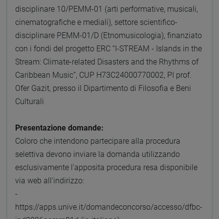
disciplinare 10/PEMM-01 (arti performative, musicali,
cinematografiche e mediali), settore scientifico-
disciplinare PEMM-01/D (Etnomusicologia), finanziato
con i fondi del progetto ERC “I-STREAM - Islands in the
Stream: Climate-related Disasters and the Rhythms of
Caribbean Music”, CUP H73C24000770002, PI prof.
Ofer Gazit, presso il Dipartimento di Filosofia e Beni
Culturali
Presentazione domande:
Coloro che intendono partecipare alla procedura
selettiva devono inviare la domanda utilizzando
esclusivamente l'apposita procedura resa disponibile
via web all'indirizzo:
-
https://apps.unive.it/domandeconcorso/accesso/dfbc-