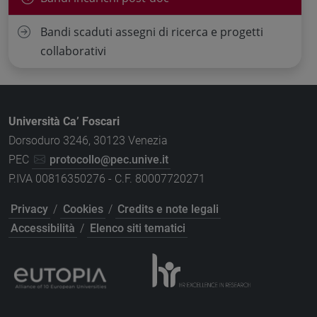
Bandi scaduti assegni di ricerca e progetti
collaborativi
Università Ca’ Foscari
Dorsoduro 3246, 30123 Venezia
PEC
protocollo@pec.unive.it
P.IVA 00816350276 - C.F. 80007720271
Privacy
/
Cookies
/
Credits e note legali
Accessibilità
/
Elenco siti tematici