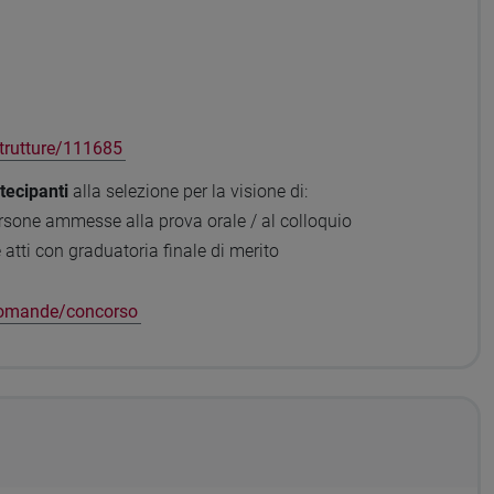
strutture/111685
rtecipanti
alla selezione per la visione di:
sone ammesse alla prova orale / al colloquio
atti con graduatoria finale di merito
/domande/concorso