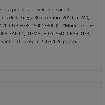
dura pubblica di selezione per il
2-bis della Legge 30 dicembre 2010, n. 240,
08120-CUP H73C25001330002 - “Modellazione
 08/CEAR-01, 01/MATH-05- SSD: CEAR 01/B,
Santin. D.D. rep. n. 597/2026 prot.n.