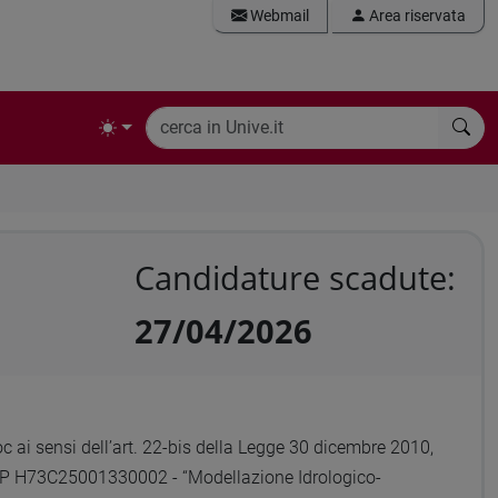
Webmail
Area riservata
Candidature scadute:
27/04/2026
c ai sensi dell’art. 22-bis della Legge 30 dicembre 2010,
UP H73C25001330002 - “Modellazione Idrologico-