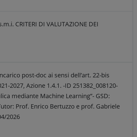
e s.m.i. CRITERI DI VALUTAZIONE DEI
arico post-doc ai sensi dell’art. 22-bis
021-2027, Azione 1.4.1. -ID 251382_008120-
lica mediante Machine Learning”- GSD:
or: Prof. Enrico Bertuzzo e prof. Gabriele
/04/2026