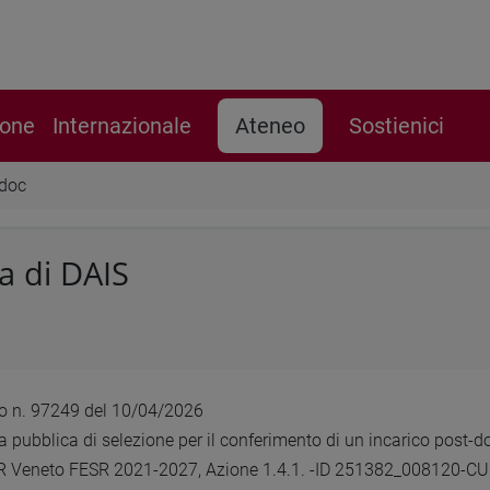
ione
Internazionale
Ateneo
Sostienici
-doc
a di DAIS
lo n. 97249 del 10/04/2026
 pubblica di selezione per il conferimento di un incarico post-do
PR Veneto FESR 2021-2027, Azione 1.4.1. -ID 251382_008120-C