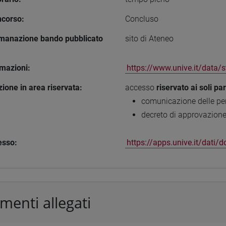
ncorso:
Concluso
manazione bando pubblicato
sito di Ateneo
rmazioni:
https://www.unive.it/data/
ione in area riservata:
accesso
riservato ai soli pa
comunicazione delle per
decreto di approvazione 
esso:
https://apps.unive.it/dati
enti allegati