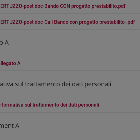
ERTUZZO-post doc-Bando CON progetto prestabilito.pdf
ERTUZZO-post doc-Call Bando con progetto prestabilito-.pdf
o A
llegato A
tiva sul trattamento dei dati personali
nformativa sul trattamento dei dati personali
ment A