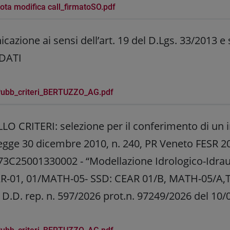
ota modifica call_firmatoSO.pdf
azione ai sensi dell’art. 19 del D.Lgs. 33/2013 
DATI
ubb_criteri_BERTUZZO_AG.pdf
 CRITERI: selezione per il conferimento di un inc
Legge 30 dicembre 2010, n. 240, PR Veneto FESR 2
3C25001330002 - “Modellazione Idrologico-Idrau
R-01, 01/MATH-05- SSD: CEAR 01/B, MATH-05/A,Tut
 D.D. rep. n. 597/2026 prot.n. 97249/2026 del 10