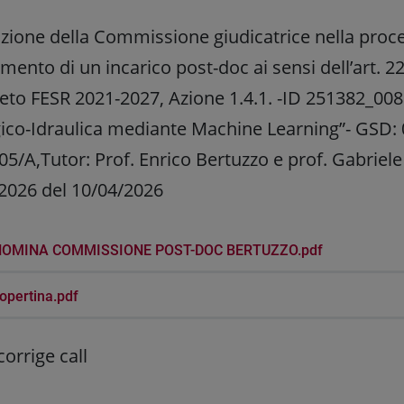
zione della Commissione giudicatrice nella proce
mento di un incarico post-doc ai sensi dell’art. 2
eto FESR 2021-2027, Azione 1.4.1. -ID 251382_0
gico-Idraulica mediante Machine Learning”- GSD:
/A,Tutor: Prof. Enrico Bertuzzo e prof. Gabriele 
2026 del 10/04/2026
NOMINA COMMISSIONE POST-DOC BERTUZZO.pdf
opertina.pdf
corrige call