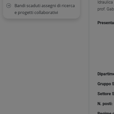
Idraulic
Bandi scaduti assegni di ricerca
prof. Gab
e progetti collaborativi
Present
Dipartim
Gruppo Sc
Settore S
N. posti:
Regime o