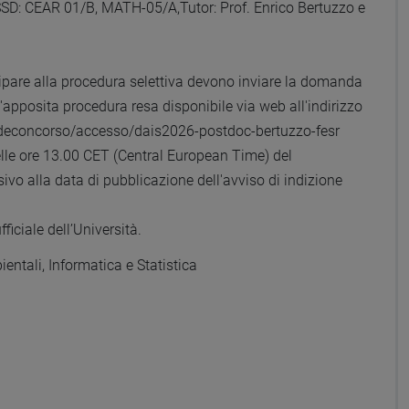
D: CEAR 01/B, MATH-05/A,Tutor: Prof. Enrico Bertuzzo e
ipare alla procedura selettiva devono inviare la domanda
'apposita procedura resa disponibile via web all'indirizzo
ndeconcorso/accesso/dais2026-postdoc-bertuzzo-fesr
delle ore 13.00 CET (Central European Time) del
vo alla data di pubblicazione dell'avviso di indizione
ficiale dell’Università.
entali, Informatica e Statistica