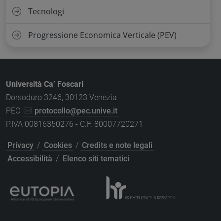
Tecnologi
Progressione Economica Verticale (PEV)
Università Ca’ Foscari
Dorsoduro 3246, 30123 Venezia
PEC
protocollo@pec.unive.it
P.IVA 00816350276 - C.F. 80007720271
Privacy
/
Cookies
/
Credits e note legali
Accessibilità
/
Elenco siti tematici