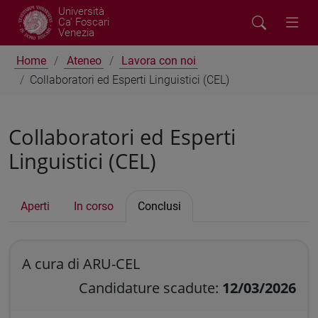
Università
Ca' Foscari
Venezia
Home
Ateneo
Lavora con noi
Collaboratori ed Esperti Linguistici (CEL)
Collaboratori ed Esperti
Linguistici (CEL)
Aperti
In corso
Conclusi
A cura di ARU-CEL
Candidature scadute:
12/03/2026