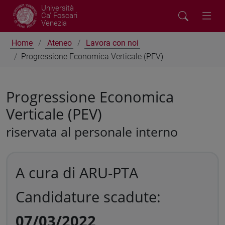
Università
Ca' Foscari
Venezia
Home
Ateneo
Lavora con noi
Progressione Economica Verticale (PEV)
Progressione Economica
Verticale (PEV)
riservata al personale interno
A cura di ARU-PTA
Candidature scadute:
07/03/2022