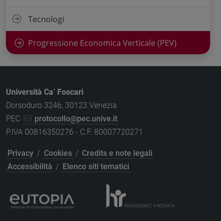
Tecnologi
Progressione Economica Verticale (PEV)
Università Ca’ Foscari
Dorsoduro 3246, 30123 Venezia
PEC
protocollo@pec.unive.it
P.IVA 00816350276 - C.F. 80007720271
Privacy
/
Cookies
/
Credits e note legali
Accessibilità
/
Elenco siti tematici