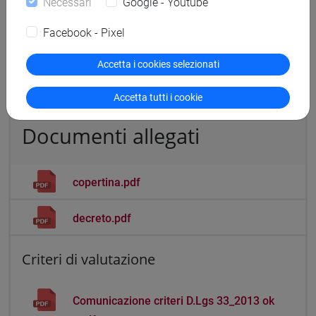
Necessari
Google - Youtube
Link accesso:
Facebook - Pixel
al momento non è presente alcun documento da
visualizzare in area riservata
Accetta i cookies selezionati
Accetta tutti i cookie
Documenti allegati
copertina.pdf
decreto.pdf
Criteri di valutazione
Comunicazione criteri D.Lgs 33_2013 ok