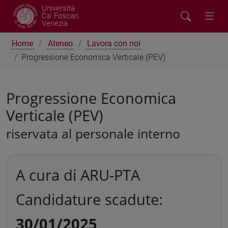
Università
Ca' Foscari
Venezia
Home
Ateneo
Lavora con noi
Progressione Economica Verticale (PEV)
Progressione Economica
Verticale (PEV)
riservata al personale interno
A cura di ARU-PTA
Candidature scadute:
30/01/2025