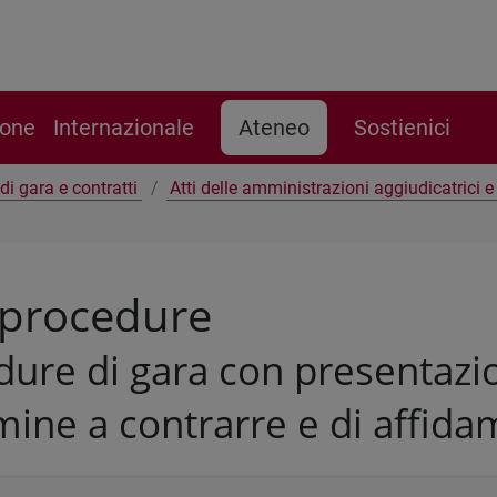
ione
Internazionale
Ateneo
Sostienici
di gara e contratti
Atti delle amministrazioni aggiudicatrici 
 procedure
ure di gara con presentazio
mine a contrarre e di affid