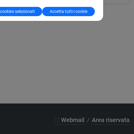
 cookies selezionati
Accetta tutti i cookie
Webmail
/
Area riservata