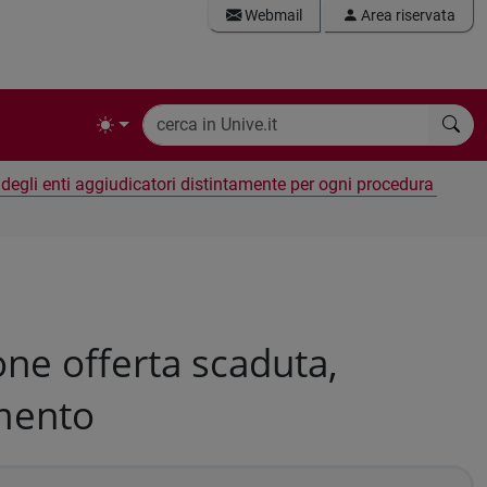
Webmail
Area riservata
e degli enti aggiudicatori distintamente per ogni procedura
ne offerta scaduta,
amento