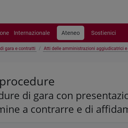
ione
Internazionale
Ateneo
Sostienici
di gara e contratti
Atti delle amministrazioni aggiudicatrici 
 procedure
ure di gara con presentazio
mine a contrarre e di affid