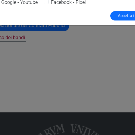
Google - Youtube
Facebook - Pixel
Accetta i
azionale dei Contratti Pubblici
nco dei bandi