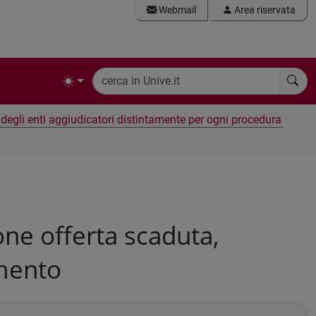
Webmail
Area riservata
e degli enti aggiudicatori distintamente per ogni procedura
ne offerta scaduta,
amento