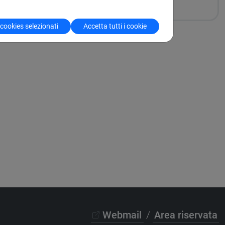
 cookies selezionati
Accetta tutti i cookie
Webmail
/
Area riservata