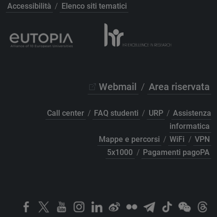
Accessibilità
/
Elenco siti tematici
Webmail
/
Area riservata
Call center
/
FAQ studenti
/
URP
/
Assistenza
informatica
Mappe e percorsi
/
WiFi
/
VPN
5x1000
/
Pagamenti pagoPA