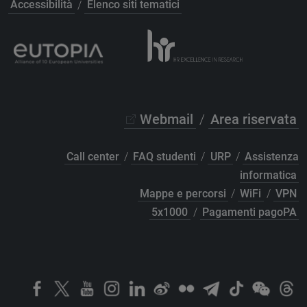
Accessibilità
/
Elenco siti tematici
Webmail
/
Area riservata
Call center
/
FAQ studenti
/
URP
/
Assistenza
informatica
Mappe e percorsi
/
WiFi
/
VPN
5x1000
/
Pagamenti pagoPA