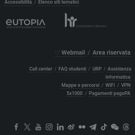
Accessibilità
/
Elenco siti tematici
Webmail
/
Area riservata
Call center
/
FAQ studenti
/
URP
/
Assistenza
informatica
Mappe e percorsi
/
WiFi
/
VPN
5x1000
/
Pagamenti pagoPA