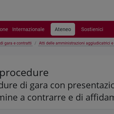
ione
Internazionale
Ateneo
Sostienici
di gara e contratti
Atti delle amministrazioni aggiudicatrici 
 procedure
ure di gara con presentazio
mine a contrarre e di affid