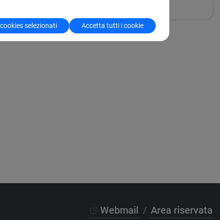
 cookies selezionati
Accetta tutti i cookie
Webmail
/
Area riservata