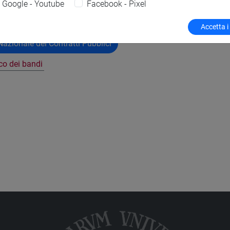
Google - Youtube
Facebook - Pixel
Accetta i
azionale dei Contratti Pubblici
nco dei bandi