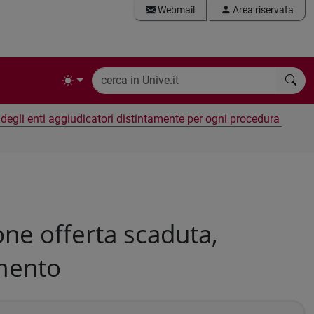
Webmail
Area riservata
e degli enti aggiudicatori distintamente per ogni procedura
ne offerta scaduta,
amento