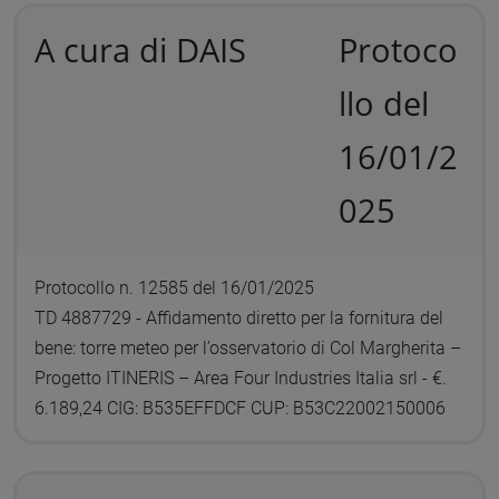
A cura di DAIS
Protoco
llo del
16/01/2
025
Protocollo n. 12585 del 16/01/2025
TD 4887729 - Affidamento diretto per la fornitura del
bene: torre meteo per l’osservatorio di Col Margherita –
Progetto ITINERIS – Area Four Industries Italia srl - €.
6.189,24 CIG: B535EFFDCF CUP: B53C22002150006