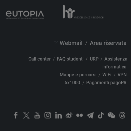
Webmail
/
Area riservata
Call center
/
FAQ studenti
/
URP
/
Assistenza
informatica
Mappe e percorsi
/
WiFi
/
VPN
5x1000
/
Pagamenti pagoPA