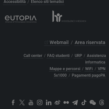
Accessibilità
/
Elenco siti tematici
Webmail
/
Area riservata
Call center
/
FAQ studenti
/
URP
/
Assistenza
informatica
Mappe e percorsi
/
WiFi
/
VPN
5x1000
/
Pagamenti pagoPA